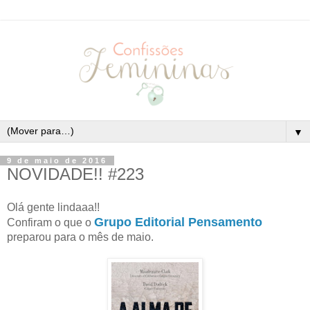
▼
9 de maio de 2016
NOVIDADE!! #223
Olá gente lindaaa!!
Grupo Editorial Pensamento
Confiram o que o
preparou para o mês de maio.