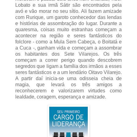
Lobato e sua irmã Sátir são encontrados pela
avó e vão morar no seu sítio. Ali fazem amizade
com Rurique, um garoto conhecedor das lendas
e histórias de assombração do lugar. Durante a
quaresma, coisas muito estranhas começam a
acontecer na região e seres fantásticos do
folclore - como a Mula Sem Cabeça, o Boitatá e
a Cuca -, ganham vida e começam a assombrar
os habitantes dos Sete Vilarejos. Os três
começam a correr perigo quando descobrem
segredos que ligam a família dos irmãos a esses
seres fantásticos e a um lendário Oitavo Vilarejo.
A partir daí inicia-se uma odisseia cheia de
magia, que levará os três amigos a
reconhecerem e valorizarem virtudes como
lealdade, coragem, esperança e amizade.