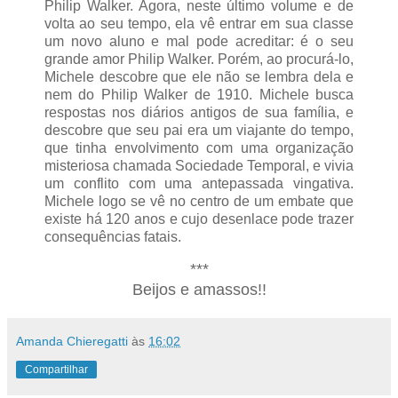
Philip Walker. Agora, neste último volume e de
volta ao seu tempo, ela vê entrar em sua classe
um novo aluno e mal pode acreditar: é o seu
grande amor Philip Walker. Porém, ao procurá-lo,
Michele descobre que ele não se lembra dela e
nem do Philip Walker de 1910. Michele busca
respostas nos diários antigos de sua família, e
descobre que seu pai era um viajante do tempo,
que tinha envolvimento com uma organização
misteriosa chamada Sociedade Temporal, e vivia
um conflito com uma antepassada vingativa.
Michele logo se vê no centro de um embate que
existe há 120 anos e cujo desenlace pode trazer
consequências fatais.
***
Beijos e amassos!!
Amanda Chieregatti
às
16:02
Compartilhar