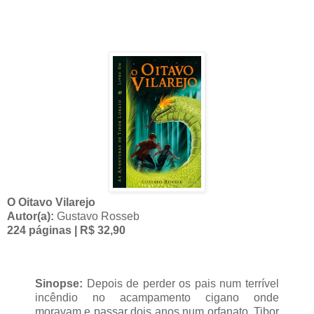
O Oitavo Vilarejo
Autor(a):
Gustavo Rosseb
224 páginas | R$ 32,90
Sinopse:
Depois de perder os pais num terrível
incêndio no acampamento cigano onde
moravam e passar dois anos num orfanato, Tibor