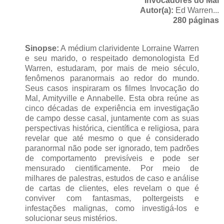
Invocadores do Mal
Autor(a):
Ed Warren...
280 páginas
Sinopse:
A médium clarividente Lorraine Warren
e seu marido, o respeitado demonologista Ed
Warren, estudaram, por mais de meio século,
fenômenos paranormais ao redor do mundo.
Seus casos inspiraram os filmes Invocação do
Mal, Amityville e Annabelle. Esta obra reúne as
cinco décadas de experiência em investigação
de campo desse casal, juntamente com as suas
perspectivas histórica, científica e religiosa, para
revelar que até mesmo o que é considerado
paranormal não pode ser ignorado, tem padrões
de comportamento previsíveis e pode ser
mensurado cientificamente. Por meio de
milhares de palestras, estudos de caso e análise
de cartas de clientes, eles revelam o que é
conviver com fantasmas, poltergeists e
infestações malignas, como investigá-los e
solucionar seus mistérios.