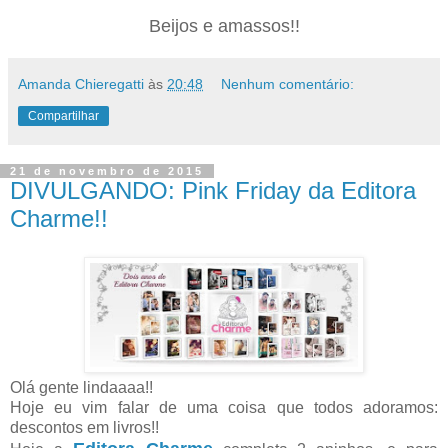
Beijos e amassos!!
Amanda Chieregatti
às
20:48
Nenhum comentário:
Compartilhar
21 de novembro de 2015
DIVULGANDO: Pink Friday da Editora
Charme!!
Olá gente lindaaaa!!
Hoje eu vim falar de uma coisa que todos adoramos:
descontos em livros!!