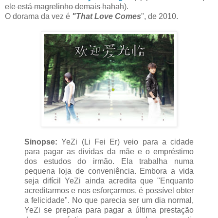
ele está magrelinho demais hahah
).
O dorama da vez é
"That Love Comes
", de 2010.
Sinopse:
YeZi (Li Fei Er) veio para a cidade
para pagar as dividas da mãe e o empréstimo
dos estudos do irmão. Ela trabalha numa
pequena loja de conveniência. Embora a vida
seja difícil YeZi ainda acredita que "Enquanto
acreditarmos e nos esforçarmos, é possível obter
a felicidade". No que parecia ser um dia normal,
YeZi se prepara para pagar a última prestação