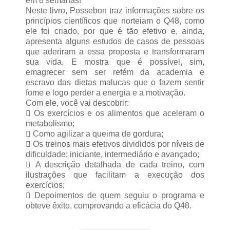
em 8 semanas!
Neste livro, Possebon traz informações sobre os
princípios científicos que norteiam o Q48, como
ele foi criado, por que é tão efetivo e, ainda,
apresenta alguns estudos de casos de pessoas
que aderiram a essa proposta e transformaram
sua vida. E mostra que é possível, sim,
emagrecer sem ser refém da academia e
escravo das dietas malucas que o fazem sentir
fome e logo perder a energia e a motivação.
Com ele, você vai descobrir:
 Os exercícios e os alimentos que aceleram o
metabolismo;
 Como agilizar a queima de gordura;
 Os treinos mais efetivos divididos por níveis de
dificuldade: iniciante, intermediário e avançado;
 A descrição detalhada de cada treino, com
ilustrações que facilitam a execução dos
exercícios;
 Depoimentos de quem seguiu o programa e
obteve êxito, comprovando a eficácia do Q48.