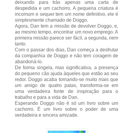
deixando para trás apenas uma carta de
despedida e um cachorro. A pequena criatura é
incomum e sequer tem um nome definitivo, ele é
simplesmente chamado de Doggo.
Agora, Dan tem a missão de devolver Doggo, e,
ao mesmo tempo, encontrar um novo emprego. A
primeira missão parece ser fácil, a segunda, nem
tanto.
Com o passar dos dias, Dan começa a desfrutar
da companhia de Doggo e não tem coragem de
abandoná-lo.
De forma singela, mas significativa, a presença
do pequeno cão ajuda àqueles que estão ao seu
redor. Doggo acaba tornando-se muito mais que
um amigo de quatro patas, transforma-se em
uma verdadeira fonte de inspiração para o
trabalho e para a vida de Dan.
Esperando Doggo não é só um livro sobre um
cachorro. É um livro sobre o poder de uma
verdadeira e sincera amizade.