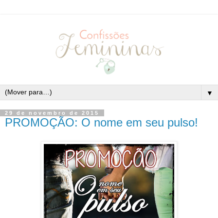
▼
29 de novembro de 2015
PROMOÇÃO: O nome em seu pulso!