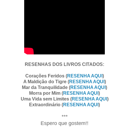
RESENHAS DOS LIVROS CITADOS:
Corações Feridos (
RESENHA AQUI
)
A Maldição do Tigre (
RESENHA AQUI
)
Mar da Tranquilidade (
RESENHA AQUI
)
Morra por Mim (
RESENHA AQUI
)
Uma Vida sem Limites (
RESENHA AQUI
)
Extraordinário (
RESENHA AQUI
)
***
Espero que gostem!!