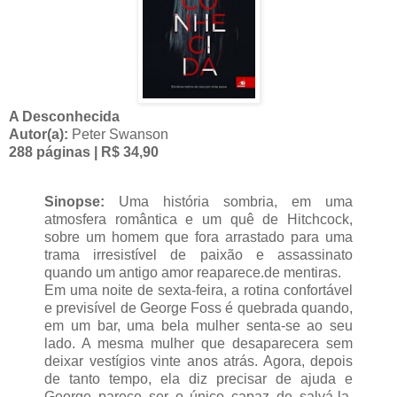
A Desconhecida
Autor(a):
Peter Swanson
288 páginas | R$ 34,90
Sinopse:
Uma história sombria, em uma
atmosfera romântica e um quê de Hitchcock,
sobre um homem que fora arrastado para uma
trama irresistível de paixão e assassinato
quando um antigo amor reaparece.de mentiras.
Em uma noite de sexta-feira, a rotina confortável
e previsível de George Foss é quebrada quando,
em um bar, uma bela mulher senta-se ao seu
lado. A mesma mulher que desaparecera sem
deixar vestígios vinte anos atrás. Agora, depois
de tanto tempo, ela diz precisar de ajuda e
George parece ser o único capaz de salvá-la.