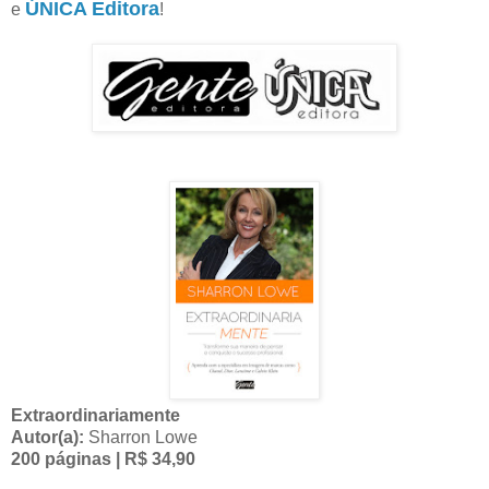
ÚNICA Editora
e
!
Extraordinariamente
Autor(a):
Sharron Lowe
200 páginas | R$ 34,90