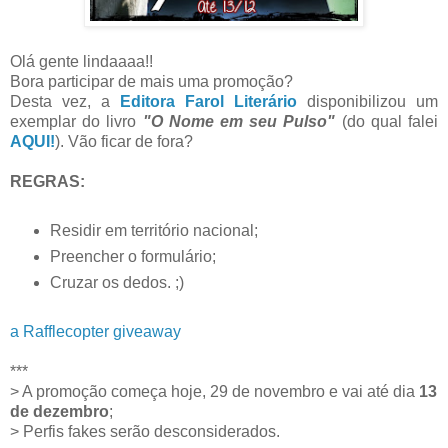
Olá gente lindaaaa!!
Bora participar de mais uma promoção?
Desta vez, a
Editora Farol Literário
disponibilizou um
exemplar do livro
"O Nome em seu Pulso"
(do qual falei
AQUI!
). Vão ficar de fora?
REGRAS:
Residir em território nacional;
Preencher o formulário;
Cruzar os dedos. ;)
a Rafflecopter giveaway
***
> A promoção começa hoje, 29 de novembro e vai até dia
13
de dezembro
;
> Perfis fakes serão desconsiderados.