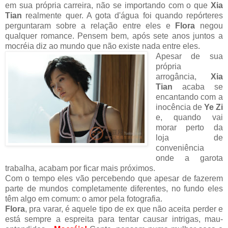
em sua própria carreira, não se importando com o que
Xia
Tian
realmente quer. A gota d'água foi quando repórteres
perguntaram sobre a relação entre eles e
Flora
negou
qualquer romance. Pensem bem, após sete anos juntos a
mocréia diz ao mundo que não existe nada entre eles.
Apesar de sua
própria
arrogância,
Xia
Tian
acaba se
encantando com a
inocência de
Ye Zi
e, quando vai
morar perto da
loja de
conveniência
onde a garota
trabalha, acabam por ficar mais próximos.
Com o tempo eles vão percebendo que apesar de fazerem
parte de mundos completamente diferentes, no fundo eles
têm algo em comum: o amor pela fotografia.
Flora
, pra varar, é aquele tipo de ex que não aceita perder e
está sempre a espreita para tentar causar intrigas, mau-