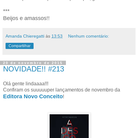
***
Beijos e amassos!!
Amanda Chieregatti
às
13:53
Nenhum comentário:
Compartilhar
20 de novembro de 2015
NOVIDADE!! #213
Olá gente lindaaaa!!!
Confiram os suuuuuper lançamentos de novembro da
Editora Novo Conceito
!