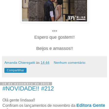
***
Espero que gostem!!
Beijos e amassos!!
Amanda Chieregatti
às
14:44
Nenhum comentário:
Compartilhar
16 de novembro de 2015
#NOVIDADE!! #212
Olá gente lindaaa!!
Editora Gente
Confiram os lançamentos de novembro da