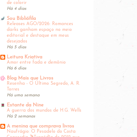
de colorir
Há 4 dias
Sou Bibliófila
Releases AGO/2026: Romances
darks ganham espaço no meio
editorial e destaque em meus
desejados
Há 5 dias
Leitura Kriativa
Amor entre fada e demônio
Há 6 dias
Blog Mais que Livros
Resenha - O Último Segredo, A. R.
Torres
Há uma semana
Estante da Nine
A guerra dos mundos de H.G. Wells
Há 2 semanas
A menina que comprava livros
Naufrágio: O Pesadelo do Costa