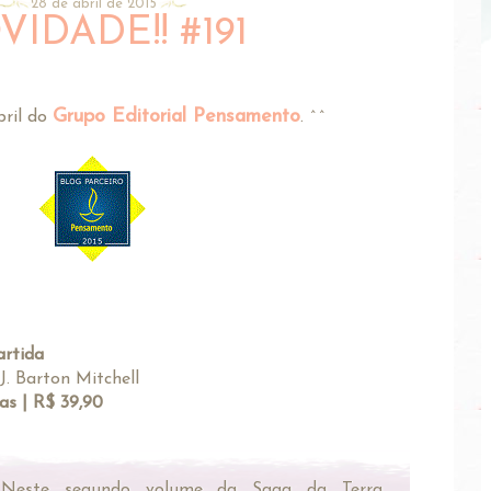
28 de abril de 2015
IDADE!! #191
Grupo Editorial Pensamento
bril do
. ^^
artida
J. Barton Mitchell
as | R$ 39,90
:
Neste segundo volume da Saga da Terra