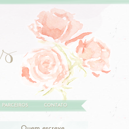
PARCEIROS
CONTATO
Quem escreve