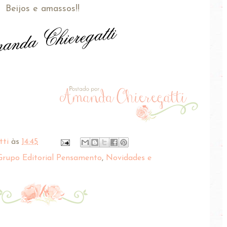
Beijos e amassos!!
tti
às
14:45
Grupo Editorial Pensamento
,
Novidades e