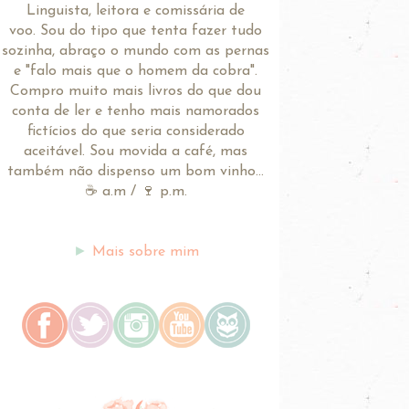
Linguista, leitora e comissária de
voo.
Sou do tipo que tenta fazer tudo
sozinha, abraço o mundo com as pernas
e "falo mais que o homem da cobra".
Compro muito mais livros do que dou
conta de ler e tenho mais namorados
fictícios do que seria considerado
aceitável. Sou movida a café, mas
também não dispenso um bom vinho...
☕ a.m / 🍷 p.m.
►
Mais sobre mim