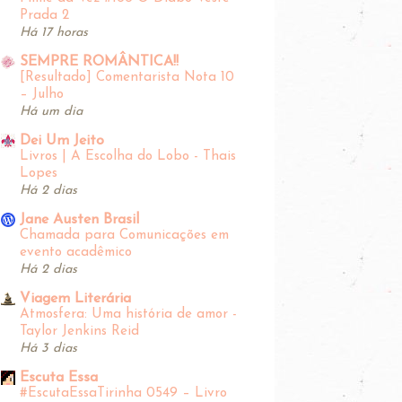
Prada 2
Há 17 horas
SEMPRE ROMÂNTICA!!
[Resultado] Comentarista Nota 10
– Julho
Há um dia
Dei Um Jeito
Livros | A Escolha do Lobo - Thais
Lopes
Há 2 dias
Jane Austen Brasil
Chamada para Comunicações em
evento acadêmico
Há 2 dias
Viagem Literária
Atmosfera: Uma história de amor -
Taylor Jenkins Reid
Há 3 dias
Escuta Essa
#EscutaEssaTirinha‬ 0549 – Livro