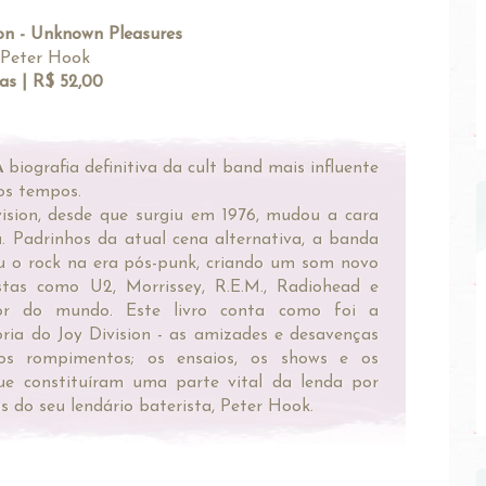
ion - Unknown Pleasures
Peter Hook
as | R$ 52,00
A
biografia definitiva da cult band mais influente
os tempos.
ision, desde que surgiu em 1976, mudou a cara
. Padrinhos da atual cena alternativa, a banda
u o rock na era pós-punk, criando um som novo
tistas como U2, Morrissey, R.E.M., Radiohead e
or do mundo. Este livro conta como foi a
ria do Joy Division - as amizades e desavenças
os rompimentos; os ensaios, os shows e os
ue constituíram uma parte vital da lenda por
s do seu lendário baterista, Peter Hook.