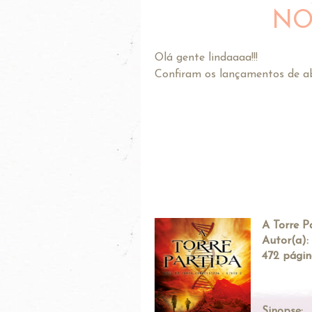
NOV
Olá gente lindaaaa!!!
Confiram os lançamentos de a
A Torre P
Autor(a):
472 págin
Sinopse