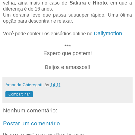
velha, aina mais no caso de
Sakura
e
Hiroto
, em que a
diferença é de 16 anos.
Um dorama leve que passa suuuuper rápido. Uma ótima
opção para descontrair e relaxar.
Dailymotion
Você pode conferir os episódios online no
.
***
Espero que gostem!
Beijos e amassos!!
Amanda Chieregatti
às
14:11
Compartilhar
Nenhum comentário:
Postar um comentário
Deixe sua opinião ou sugestão e faça uma