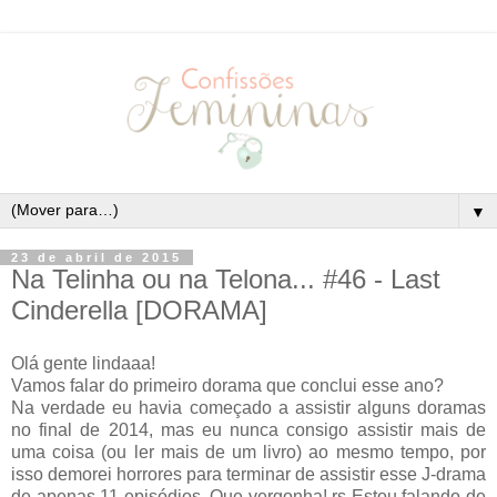
▼
23 de abril de 2015
Na Telinha ou na Telona... #46 - Last
Cinderella [DORAMA]
Olá gente lindaaa!
Vamos falar do primeiro dorama que conclui esse ano?
Na verdade eu havia começado a assistir alguns doramas
no final de 2014, mas eu nunca consigo assistir mais de
uma coisa (ou ler mais de um livro) ao mesmo tempo, por
isso demorei horrores para terminar de assistir esse J-drama
de apenas 11 episódios. Que vergonha! rs Estou falando de