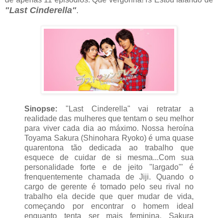
"Last Cinderella"
.
Sinopse:
"Last Cinderella" vai retratar a
realidade das mulheres que tentam o seu melhor
para viver cada dia ao máximo. Nossa heroína
Toyama Sakura (Shinohara Ryoko) é uma quase
quarentona tão dedicada ao trabalho que
esquece de cuidar de si mesma...Com sua
personalidade forte e de jeito "largado'" é
frenquentemente chamada de Jiji. Quando o
cargo de gerente é tomado pelo seu rival no
trabalho ela decide que quer mudar de vida,
começando por encontrar o homem ideal
enquanto tenta ser mais feminina. Sakura