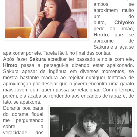
ambos se
aproximem muito
um do
outro,
Chiyoko
pede ao irmão,
Hiroto,
que se
aproxime de
Sakura e a faça se
apaixonar por ele. Tarefa fácil, no final das contas.
Após fazer
Sakura
acreditar ter passado a noite com ele,
Hiroto
passa a persegui-la dizendo estar apaixonado.
Sakura apesar de ingênua em diversos momentos, se
mostra bastante madura ao rejeitar qualquer tentativa de
aproximação por desejar que o jovem encontra uma garato
mais jovem com quem possa se relacionar. Com o tempo,
porém, ela acaba se rendendo aos encantos de rapaz e, de
fato, se apaixona.
Durante boa parte
do dorama fiquei
me perguntando
sobre a
veracidade dos