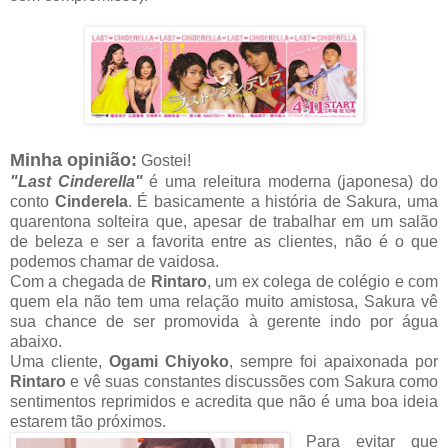
Minha opinião:
Gostei!
"Last Cinderella"
é uma releitura moderna (japonesa) do
conto
Cinderela
. É basicamente a história de Sakura, uma
quarentona solteira que, apesar de trabalhar em um salão
de beleza e ser a favorita entre as clientes, não é o que
podemos chamar de vaidosa.
Com a chegada de
Rintaro
, um ex colega de colégio e com
quem ela não tem uma relação muito amistosa, Sakura vê
sua chance de ser promovida à gerente indo por água
abaixo.
Uma cliente,
Ogami Chiyoko
, sempre foi apaixonada por
Rintaro
e vê suas constantes discussões com Sakura como
sentimentos reprimidos e acredita que não é uma boa ideia
estarem tão próximos.
Para evitar que