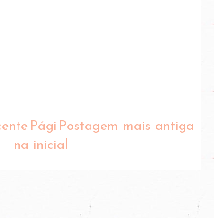
cente
Pági
Postagem mais antiga
na inicial