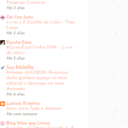
Pequenas Criaturas
Há 3 dias
Dei Um Jeito
Livros | A Escolha do Lobo - Thais
Lopes
Há 3 dias
Escuta Essa
#EscutaEssaTirinha‬ 0549 – Livro
de colorir
Há 5 dias
Sou Bibliófila
Releases AGO/2026: Romances
darks ganham espaço no meio
editorial e destaque em meus
desejados
Há 6 dias
Leitura Kriativa
Amor entre fada e demônio
Há uma semana
Blog Mais que Livros