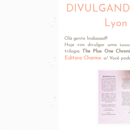
DIVULGANDO:
Lyon
Olá gente lindaaaa!!!
Hoje vim divulgar uma suuu
trilogia
The Plus One Chroni
Editora Charme
. o/ Você pod