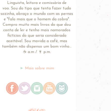
Linguista, leitora e comissária de
voo.
Sou do tipo que tenta fazer tudo
sozinha, abraço o mundo com as pernas
e "falo mais que o homem da cobra".
Compro muito mais livros do que dou
conta de ler e tenho mais namorados
fictícios do que seria considerado
aceitável. Sou movida a café, mas
também não dispenso um bom vinho...
☕ a.m / 🍷 p.m.
►
Mais sobre mim