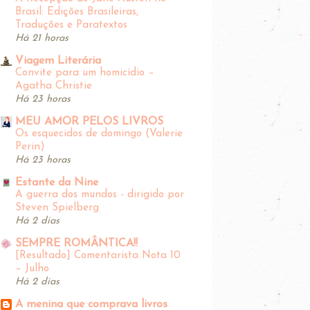
Brasil: Edições Brasileiras,
Traduções e Paratextos
Há 21 horas
Viagem Literária
Convite para um homicídio –
Agatha Christie
Há 23 horas
MEU AMOR PELOS LIVROS
Os esquecidos de domingo (Valerie
Perin)
Há 23 horas
Estante da Nine
A guerra dos mundos - dirigido por
Steven Spielberg
Há 2 dias
SEMPRE ROMÂNTICA!!
[Resultado] Comentarista Nota 10
– Julho
Há 2 dias
A menina que comprava livros