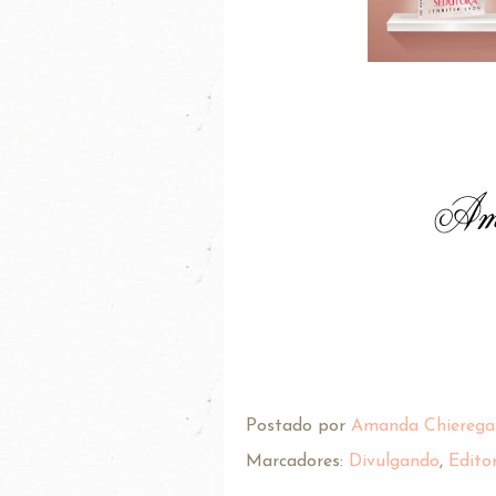
Postado por
Amanda Chierega
Marcadores:
Divulgando
,
Edito