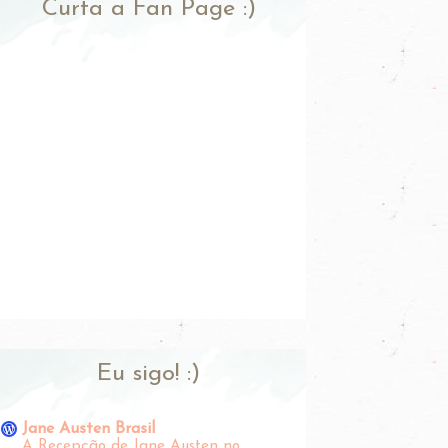
Curta a Fan Page :)
Eu sigo! :)
Jane Austen Brasil
A Recepção de Jane Austen no