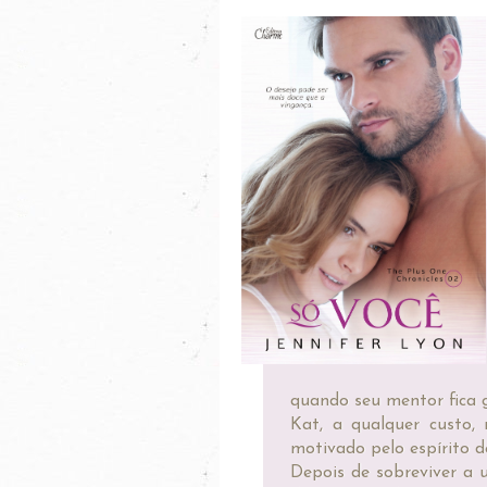
quando seu mentor fica 
Kat, a qualquer custo, 
motivado pelo espírito d
Depois de sobreviver a 