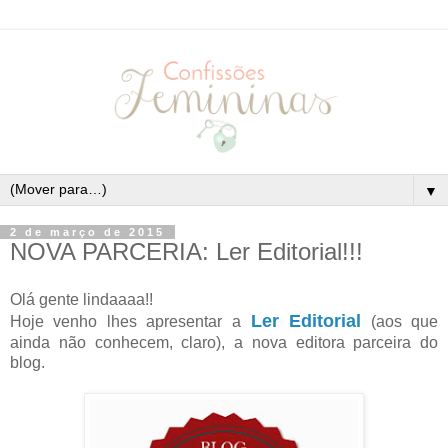
▼
2 de março de 2015
NOVA PARCERIA: Ler Editorial!!!
Olá gente lindaaaa!!
Ler Editorial
Hoje venho lhes apresentar a
(aos que
ainda não conhecem, claro), a nova editora parceira do
blog.