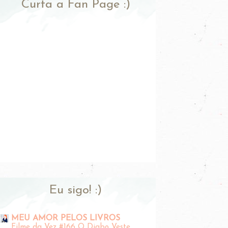
Curta a Fan Page :)
Eu sigo! :)
MEU AMOR PELOS LIVROS
Filme da Vez #166 O Diabo Veste