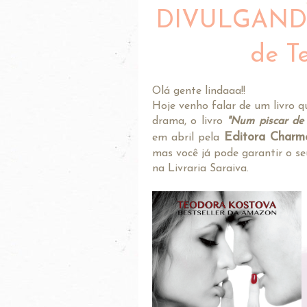
DIVULGANDO:
de T
Olá gente lindaaa!!
Hoje venho falar de um livro 
drama, o livro
"Num piscar de 
Editora Charm
em abril pela
mas você já pode garantir o s
na Livraria Saraiva.