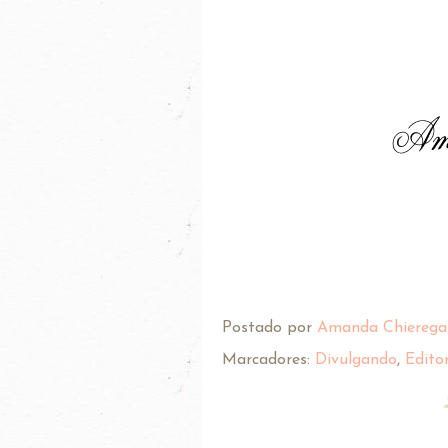
Postado por
Amanda Chierega
Marcadores:
Divulgando
,
Edito