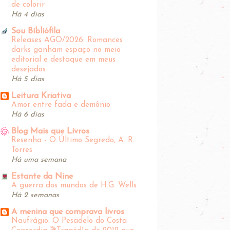
de colorir
Há 4 dias
Sou Bibliófila
Releases AGO/2026: Romances
darks ganham espaço no meio
editorial e destaque em meus
desejados
Há 5 dias
Leitura Kriativa
Amor entre fada e demônio
Há 6 dias
Blog Mais que Livros
Resenha - O Último Segredo, A. R.
Torres
Há uma semana
Estante da Nine
A guerra dos mundos de H.G. Wells
Há 2 semanas
A menina que comprava livros
Naufrágio: O Pesadelo do Costa