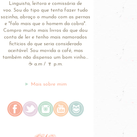
Linguista, leitora e comissária de
voo.
Sou do tipo que tenta fazer tudo
sozinha, abraço o mundo com as pernas
e "falo mais que o homem da cobra".
Compro muito mais livros do que dou
conta de ler e tenho mais namorados
fictícios do que seria considerado
aceitável. Sou movida a café, mas
também não dispenso um bom vinho...
☕ a.m / 🍷 p.m.
►
Mais sobre mim