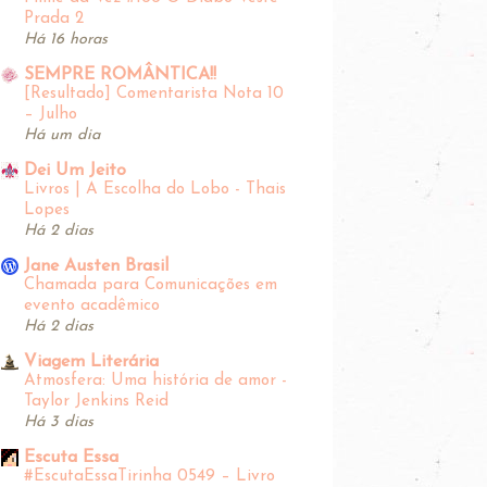
Prada 2
Há 16 horas
SEMPRE ROMÂNTICA!!
[Resultado] Comentarista Nota 10
– Julho
Há um dia
Dei Um Jeito
Livros | A Escolha do Lobo - Thais
Lopes
Há 2 dias
Jane Austen Brasil
Chamada para Comunicações em
evento acadêmico
Há 2 dias
Viagem Literária
Atmosfera: Uma história de amor -
Taylor Jenkins Reid
Há 3 dias
Escuta Essa
#EscutaEssaTirinha‬ 0549 – Livro