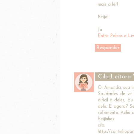
mais a ler!
Beijo!
Ju
Entre Palcos e Liv
Responder
Cila-Leitora
Oi Amanda, sua l
Saudades de vir 
difícil a deles, 
dele. E agora? Se
sofrimento. Acho 
beijinhos.
cila.
http://cantinhopar