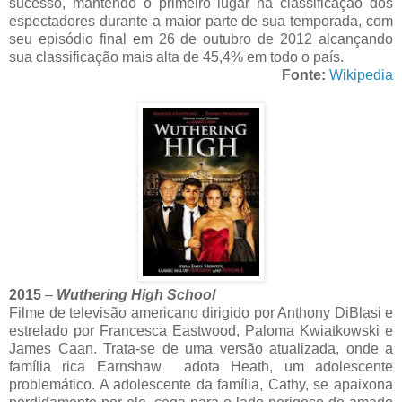
sucesso, mantendo o primeiro lugar na classificação dos
espectadores durante a maior parte de sua temporada, com
seu episódio final em 26 de outubro de 2012 alcançando
sua classificação mais alta de 45,4% em todo o país.
Fonte:
Wikipedia
2015
–
Wuthering High School
Filme de televisão americano dirigido por Anthony DiBlasi e
estrelado por Francesca Eastwood, Paloma Kwiatkowski e
James Caan. Trata-se de uma versão atualizada, onde a
família rica Earnshaw adota Heath, um adolescente
problemático. A adolescente da família, Cathy, se apaixona