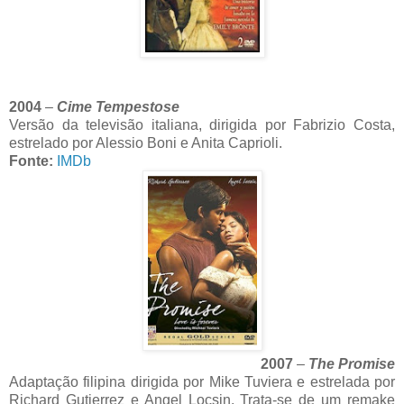
2004
–
Cime Tempestose
Versão da televisão italiana, dirigida por Fabrizio Costa,
estrelado por Alessio Boni e Anita Caprioli.
Fonte:
IMDb
2007
–
The Promise
Adaptação filipina dirigida por Mike Tuviera e estrelada por
Richard Gutierrez e Angel Locsin. Trata-se de um remake