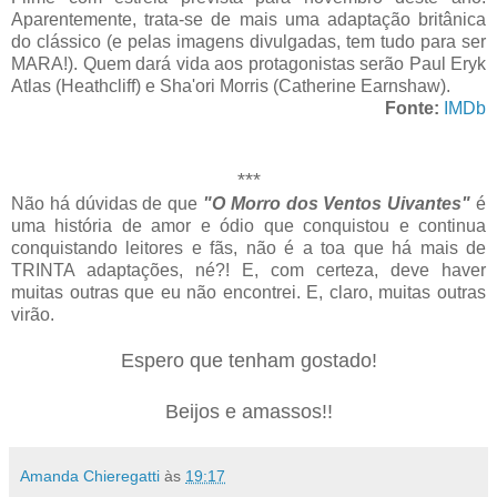
Aparentemente, trata-se de mais uma adaptação britânica
do clássico (e pelas imagens divulgadas, tem tudo para ser
MARA!). Quem dará vida aos protagonistas serão Paul Eryk
Atlas (Heathcliff) e Sha'ori Morris (Catherine Earnshaw).
Fonte:
IMDb
***
Não há dúvidas de que
"O Morro dos Ventos Uivantes"
é
uma história de amor e ódio que conquistou e continua
conquistando leitores e fãs, não é a toa que há mais de
TRINTA adaptações, né?! E, com certeza, deve haver
muitas outras que eu não encontrei. E, claro, muitas outras
virão.
Espero que tenham gostado!
Beijos e amassos!!
Amanda Chieregatti
às
19:17