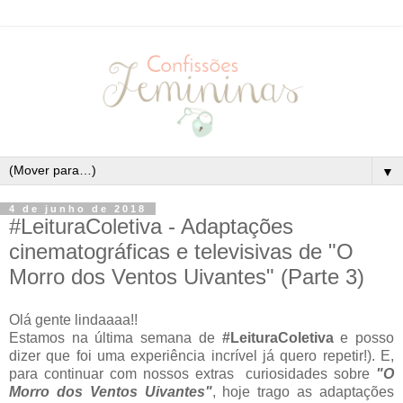
▼
4 de junho de 2018
#LeituraColetiva - Adaptações
cinematográficas e televisivas de "O
Morro dos Ventos Uivantes" (Parte 3)
Olá gente lindaaaa!!
Estamos na última semana de
#LeituraColetiva
e posso
dizer que foi uma experiência incrível já quero repetir!). E,
para continuar com nossos extras curiosidades sobre
"O
Morro dos Ventos Uivantes"
, hoje trago as adaptações