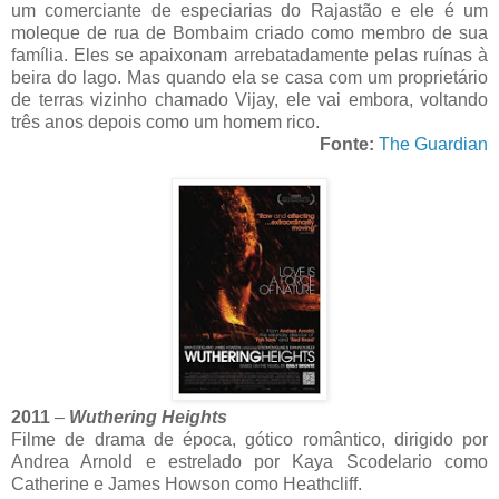
um comerciante de especiarias do Rajastão e ele é um
moleque de rua de Bombaim criado como membro de sua
família. Eles se apaixonam arrebatadamente pelas ruínas à
beira do lago. Mas quando ela se casa com um proprietário
de terras vizinho chamado Vijay, ele vai embora, voltando
três anos depois como um homem rico.
Fonte:
The Guardian
2011
–
Wuthering Heights
Filme de drama de época, gótico romântico, dirigido por
Andrea Arnold e estrelado por Kaya Scodelario como
Catherine e James Howson como Heathcliff.