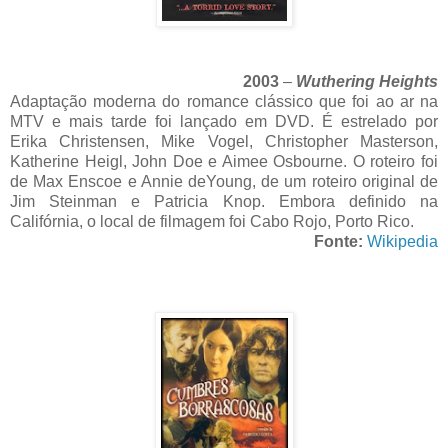
2003
–
Wuthering Heights
Adaptação moderna do romance clássico que foi ao ar na
MTV e mais tarde foi lançado em DVD. É estrelado por
Erika Christensen, Mike Vogel, Christopher Masterson,
Katherine Heigl, John Doe e Aimee Osbourne. O roteiro foi
de Max Enscoe e Annie deYoung, de um roteiro original de
Jim Steinman e Patricia Knop. Embora definido na
Califórnia, o local de filmagem foi Cabo Rojo, Porto Rico.
Fonte:
Wikipedia