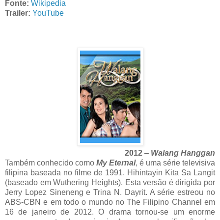
Fonte:
Wikipedia
Trailer:
YouTube
2012
–
Walang Hanggan
Também conhecido como
My Eternal
, é uma série televisiva
filipina baseada no filme de 1991, Hihintayin Kita Sa Langit
(baseado em Wuthering Heights). Esta versão é dirigida por
Jerry Lopez Sineneng e Trina N. Dayrit. A série estreou no
ABS-CBN e em todo o mundo no The Filipino Channel em
16 de janeiro de 2012. O drama tornou-se um enorme