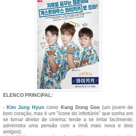
ELENCO PRINCIPAL:
-
Kim Jung Hyun
como
Kang Dong Goo
(um jovem de
bom coração, mas é um "ícone do infortúnio" que sonha em
se tornar diretor de cinema; tende a se irritar facilmente;
administra uma pensão com a irmã mais nova e dois
amigos);