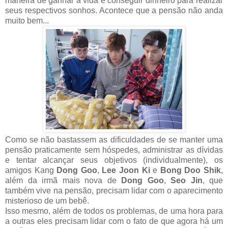
maneira de ganhar a vida e conseguir dinheiro para realizar
seus respectivos sonhos. Acontece que a pensão não anda
muito bem...
Como se não bastassem as dificuldades de se manter uma
pensão praticamente sem hóspedes, administrar as dívidas
e tentar alcançar seus objetivos (individualmente), os
amigos Kang
Dong Goo
,
Lee Joon Ki
e
Bong Doo Shik
,
além da irmã mais nova de
Dong Goo
,
Seo Jin
, que
também vive na pensão, precisam lidar com o aparecimento
misterioso de um bebê.
Isso mesmo, além de todos os problemas, de uma hora para
a outras eles precisam lidar com o fato de que agora há um