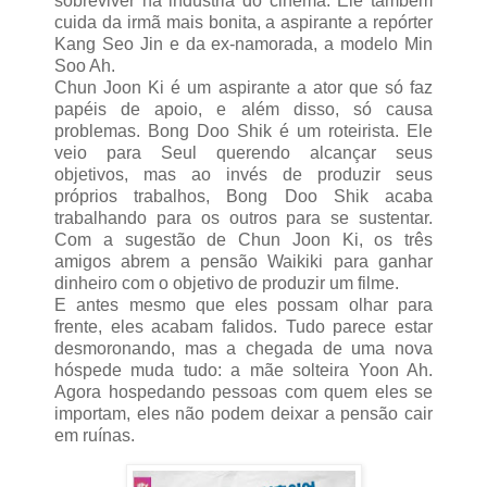
sobreviver na indústria do cinema. Ele também
cuida da irmã mais bonita, a aspirante a repórter
Kang Seo Jin e da ex-namorada, a modelo Min
Soo Ah.
Chun Joon Ki é um aspirante a ator que só faz
papéis de apoio, e além disso, só causa
problemas. Bong Doo Shik é um roteirista. Ele
veio para Seul querendo alcançar seus
objetivos, mas ao invés de produzir seus
próprios trabalhos, Bong Doo Shik acaba
trabalhando para os outros para se sustentar.
Com a sugestão de Chun Joon Ki, os três
amigos abrem a pensão Waikiki para ganhar
dinheiro com o objetivo de produzir um filme.
E antes mesmo que eles possam olhar para
frente, eles acabam falidos. Tudo parece estar
desmoronando, mas a chegada de uma nova
hóspede muda tudo: a mãe solteira Yoon Ah.
Agora hospedando pessoas com quem eles se
importam, eles não podem deixar a pensão cair
em ruínas.