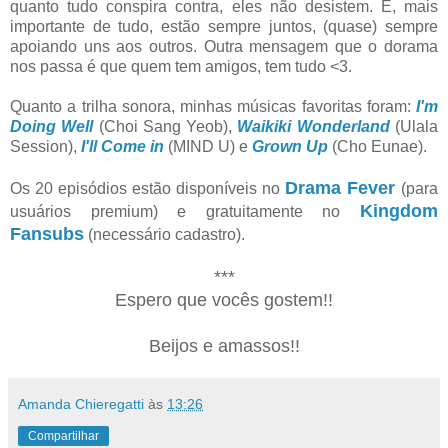
quanto tudo conspira contra, eles não desistem. E, mais
importante de tudo, estão sempre juntos, (quase) sempre
apoiando uns aos outros. Outra mensagem que o dorama
nos passa é que quem tem amigos, tem tudo <3.
Quanto a trilha sonora, minhas músicas favoritas foram:
I'm
Doing Well
(Choi Sang Yeob),
Waikiki Wonderland
(Ulala
Session),
I'll Come in
(MIND U) e
Grown Up
(Cho Eunae).
Drama Fever
Os 20 episódios estão disponíveis no
(para
Kingdom
usuários premium) e gratuitamente no
Fansubs
(necessário cadastro).
***
Espero que vocês gostem!!
Beijos e amassos!!
Amanda Chieregatti
às
13:26
Compartilhar