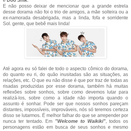
é
Doo Shik
.
E não posso deixar de mencionar que a grande estrela
desse dorama não foi o trio de amigos, a mãe solteira ou a
ex-namorada desabrigada, mas a linda, fofa e sorridente
Sol. gente, que bebê mais linda!
Até agora eu só falei de todo o aspecto cômico do dorama,
do quanto eu ri, do quão inusitadas são as situações, as
relações, etc. O que eu não disse é que por traz de todas as
risadas produzidas por esse dorama, também há muitas
reflexões sobre sonhos, sobre como devemos lutar para
realizá-los, sobre como a idade não importa quando o
assunto é sonhar. Pode ser que nossos sonhos pareçam
distantes, impossíveis, improváveis, nós só teremos certeza
disso se lutarmos. É melhor falhar do que se arrepender por
nunca ter tentado. Em
"Welcome to Waikiki"
, todos os
personagens estão em busca de seus sonhos e mesmo