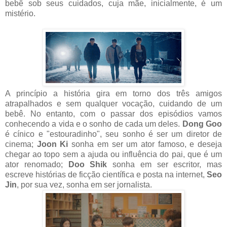
bebê sob seus cuidados, cuja mãe, inicialmente, é um
mistério.
A princípio a história gira em torno dos três amigos
atrapalhados e sem qualquer vocação, cuidando de um
bebê. No entanto, com o passar dos episódios vamos
conhecendo a vida e o sonho de cada um deles.
Dong Goo
é cínico e "estouradinho", seu sonho é ser um diretor de
cinema;
Joon Ki
sonha em ser um ator famoso, e deseja
chegar ao topo sem a ajuda ou influência do pai, que é um
ator renomado;
Doo Shik
sonha em ser escritor, mas
escreve histórias de ficção científica e posta na internet,
Seo
Jin
, por sua vez, sonha em ser jornalista.