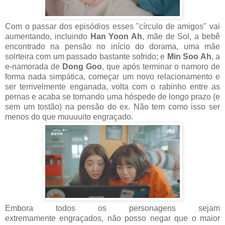
Com o passar dos episódios esses "círculo de amigos" vai
aumentando, incluindo
Han Yoon Ah
, mãe de Sol, a bebê
encontrado na pensão no início do dorama, uma mãe
solrteira com um passado bastante sofrido; e
Min Soo Ah
, a
e-namorada de
Dong Goo
, que após terminar o namoro de
forma nada simpática, começar um novo relacionamento e
ser terrivelmente enganada, volta com o rabinho entre as
pernas e acaba se tornando uma hóspede de longo prazo (e
sem um tostão) na pensão do ex. Não tem como isso ser
menos do que muuuuito engraçado.
Embora todos os personagens sejam
extremamente engraçados, não posso negar que o maior