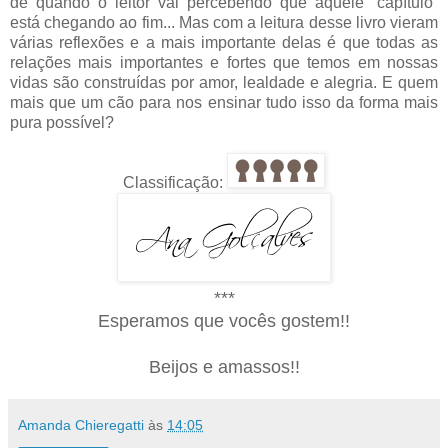
de quando o leitor vai percebendo que aquele “capítulo”
está chegando ao fim... Mas com a leitura desse livro vieram
várias reflexões e a mais importante delas é que todas as
relações mais importantes e fortes que temos em nossas
vidas são construídas por amor, lealdade e alegria. E quem
mais que um cão para nos ensinar tudo isso da forma mais
pura possível?
Classificação:
***
Esperamos que vocês gostem!!
Beijos e amassos!!
Amanda Chieregatti
às
14:05