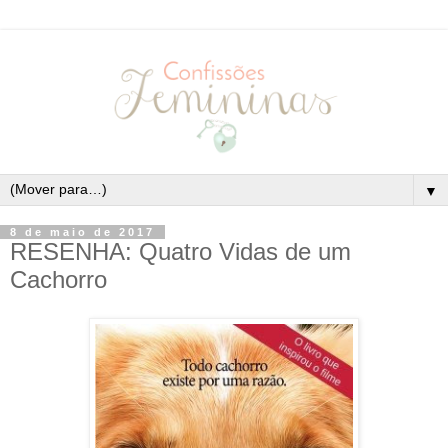
▼
8 de maio de 2017
RESENHA: Quatro Vidas de um
Cachorro