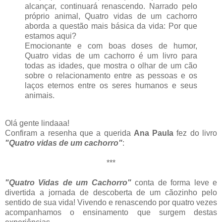
alcançar, continuará renascendo. Narrado pelo
próprio animal, Quatro vidas de um cachorro
aborda a questão mais básica da vida: Por que
estamos aqui?
Emocionante e com boas doses de humor,
Quatro vidas de um cachorro é um livro para
todas as idades, que mostra o olhar de um cão
sobre o relacionamento entre as pessoas e os
laços eternos entre os seres humanos e seus
animais.
Olá gente lindaaa!
Confiram a resenha que a querida
Ana Paula
fez do livro
"Quatro vidas de um cachorro"
:
***
"Quatro Vidas de um Cachorro"
conta de forma leve e
divertida a jornada de descoberta de um cãozinho pelo
sentido de sua vida! Vivendo e renascendo por quatro vezes
acompanhamos o ensinamento que surgem destas