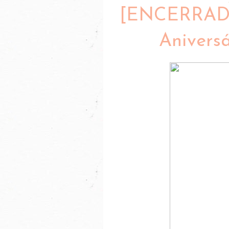
[ENCERRAD
Aniversá