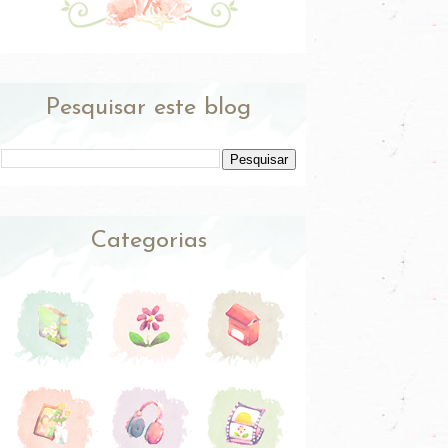
Pesquisar este blog
Categorias