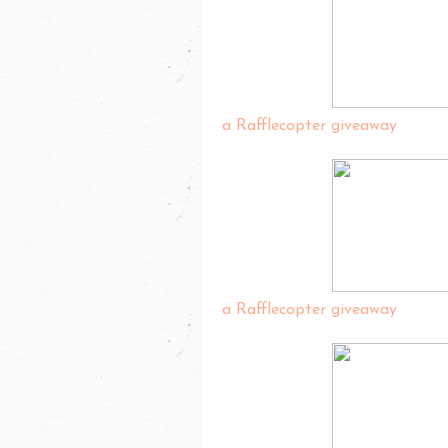
a Rafflecopter giveaway
a Rafflecopter giveaway