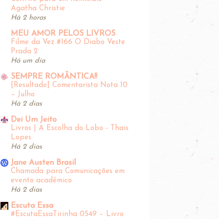
Agatha Christie
Há 2 horas
MEU AMOR PELOS LIVROS
Filme da Vez #166 O Diabo Veste
Prada 2
Há um dia
SEMPRE ROMÂNTICA!!
[Resultado] Comentarista Nota 10
– Julho
Há 2 dias
Dei Um Jeito
Livros | A Escolha do Lobo - Thais
Lopes
Há 2 dias
Jane Austen Brasil
Chamada para Comunicações em
evento acadêmico
Há 2 dias
Escuta Essa
#EscutaEssaTirinha‬ 0549 – Livro