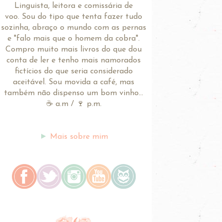
Linguista, leitora e comissária de
voo.
Sou do tipo que tenta fazer tudo
sozinha, abraço o mundo com as pernas
e "falo mais que o homem da cobra".
Compro muito mais livros do que dou
conta de ler e tenho mais namorados
fictícios do que seria considerado
aceitável. Sou movida a café, mas
também não dispenso um bom vinho...
☕ a.m / 🍷 p.m.
►
Mais sobre mim