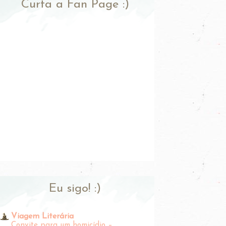
Curta a Fan Page :)
Eu sigo! :)
Viagem Literária
Convite para um homicídio –