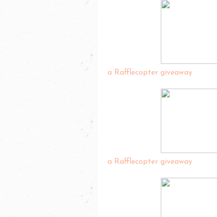
a Rafflecopter giveaway
a Rafflecopter giveaway