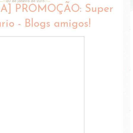
20 de janeiro de 2015
A] PROMOÇÃO: Super
rio - Blogs amigos!