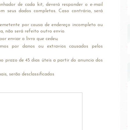
anhador de cada kit, deverá responder o e-mail
m seus dados completos. Caso contrário, será
 remetente por causa de endereço incompleto ou
a, não será refeito outro envio.
or enviar o livro que cedeu;
amos por danos ou extravios causados pelos
no prazo de 45 dias úteis a partir do anuncio dos
ais, serão desclassificados