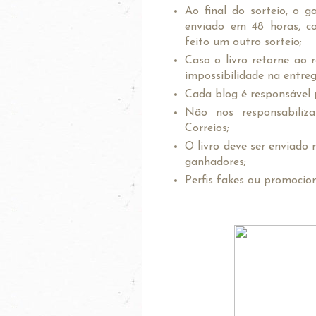
Ao final do sorteio, o g
enviado em 48 horas, co
feito um outro sorteio;
Caso o livro retorne ao
impossibilidade na entreg
Cada blog é responsável p
Não nos responsabiliz
Correios;
O livro deve ser enviado 
ganhadores;
Perfis fakes ou promocion