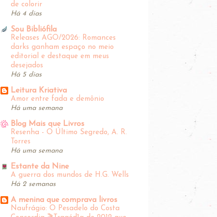
de colorir
Há 4 dias
Sou Bibliófila
Releases AGO/2026: Romances
darks ganham espaço no meio
editorial e destaque em meus
desejados
Há 5 dias
Leitura Kriativa
Amor entre fada e demônio
Há uma semana
Blog Mais que Livros
Resenha - O Último Segredo, A. R.
Torres
Há uma semana
Estante da Nine
A guerra dos mundos de H.G. Wells
Há 2 semanas
A menina que comprava livros
Naufrágio: O Pesadelo do Costa