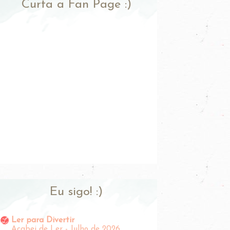
Curta a Fan Page :)
Eu sigo! :)
Ler para Divertir
Acabei de Ler - Julho de 2026