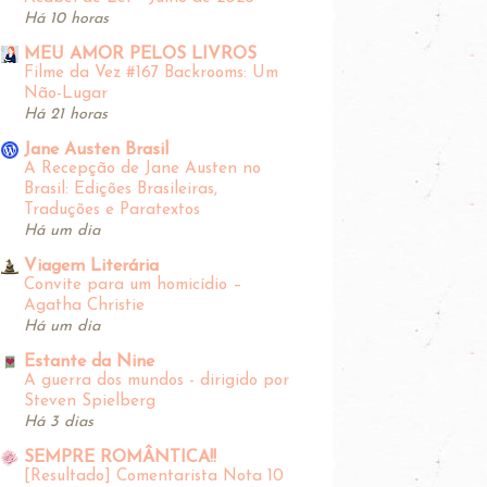
Há 10 horas
MEU AMOR PELOS LIVROS
Filme da Vez #167 Backrooms: Um
Não-Lugar
Há 21 horas
Jane Austen Brasil
A Recepção de Jane Austen no
Brasil: Edições Brasileiras,
Traduções e Paratextos
Há um dia
Viagem Literária
Convite para um homicídio –
Agatha Christie
Há um dia
Estante da Nine
A guerra dos mundos - dirigido por
Steven Spielberg
Há 3 dias
SEMPRE ROMÂNTICA!!
[Resultado] Comentarista Nota 10