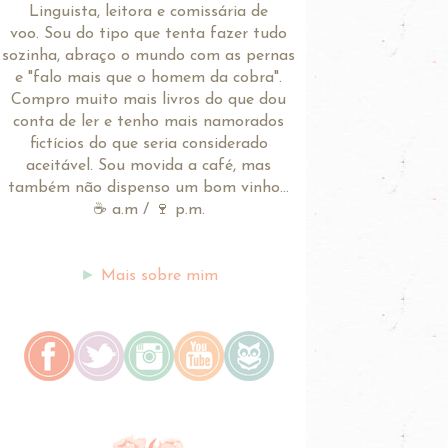
Linguista, leitora e comissária de
voo.
Sou do tipo que tenta fazer tudo
sozinha, abraço o mundo com as pernas
e "falo mais que o homem da cobra".
Compro muito mais livros do que dou
conta de ler e tenho mais namorados
fictícios do que seria considerado
aceitável. Sou movida a café, mas
também não dispenso um bom vinho...
☕ a.m / 🍷 p.m.
►
Mais sobre mim