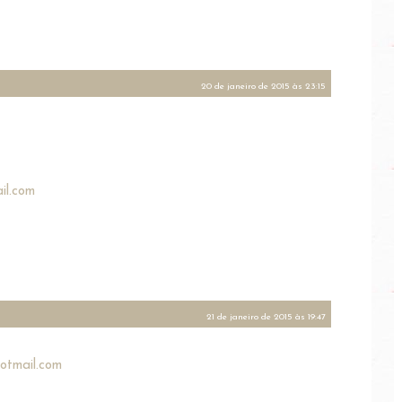
20 de janeiro de 2015 às 23:15
il.com
21 de janeiro de 2015 às 19:47
otmail.com