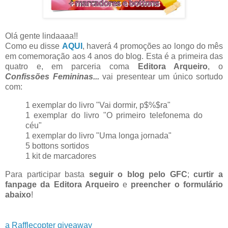
Olá gente lindaaaa!!
Como eu disse
AQUI
, haverá 4 promoções ao longo do mês
em comemoração aos 4 anos do blog. Esta é a primeira das
quatro e, em parceria coma
Editora Arqueiro
, o
Confissões Femininas...
vai presentear um único sortudo
com:
1 exemplar do livro "Vai dormir, p$%$ra"
1 exemplar do livro "O primeiro telefonema do
céu"
1 exemplar do livro "Uma longa jornada"
5 bottons sortidos
1 kit de marcadores
Para participar basta
seguir o blog pelo GFC
;
curtir a
fanpage da Editora Arqueiro
e
preencher o formulário
abaixo
!
a Rafflecopter giveaway