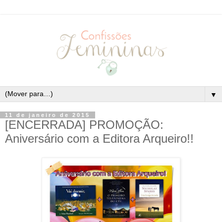
▼
11 de janeiro de 2015
[ENCERRADA] PROMOÇÃO:
Aniversário com a Editora Arqueiro!!