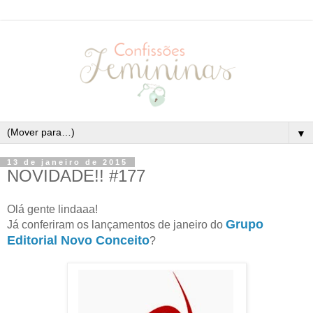
▼
13 de janeiro de 2015
NOVIDADE!! #177
Olá gente lindaaa!
Grupo
Já conferiram os lançamentos de janeiro do
Editorial Novo Conceito
?