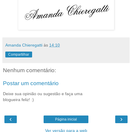
Amanda Chieregatti
às
14:10
Compartilhar
Nenhum comentário:
Postar um comentário
Deixe sua opinião ou sugestão e faça uma
blogueira feliz! :)
‹
›
Página inicial
Ver versão para a web