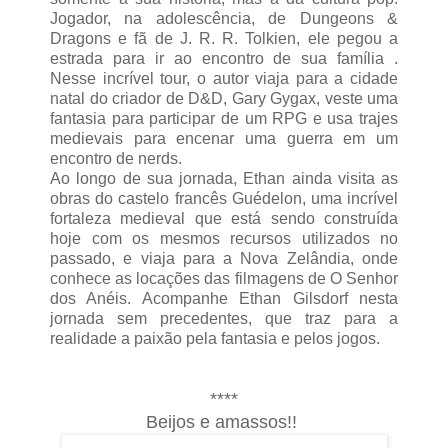
Jogador, na adolescência, de Dungeons &
Dragons e fã de J. R. R. Tolkien, ele pegou a
estrada para ir ao encontro de sua família .
Nesse incrível tour, o autor viaja para a cidade
natal do criador de D&D, Gary Gygax, veste uma
fantasia para participar de um RPG e usa trajes
medievais para encenar uma guerra em um
encontro de nerds.
Ao longo de sua jornada, Ethan ainda visita as
obras do castelo francês Guédelon, uma incrível
fortaleza medieval que está sendo construída
hoje com os mesmos recursos utilizados no
passado, e viaja para a Nova Zelândia, onde
conhece as locações das filmagens de O Senhor
dos Anéis. Acompanhe Ethan Gilsdorf nesta
jornada sem precedentes, que traz para a
realidade a paixão pela fantasia e pelos jogos.
****
Beijos e amassos!!