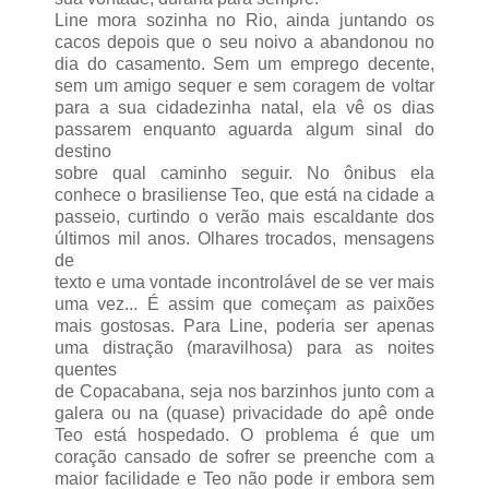
Line mora sozinha no Rio, ainda juntando os
cacos depois que o seu noivo a abandonou no
dia do casamento. Sem um emprego decente,
sem um amigo sequer e sem coragem de voltar
para a sua cidadezinha natal, ela vê os dias
passarem enquanto aguarda algum sinal do
destino
sobre qual caminho seguir. No ônibus ela
conhece o brasiliense Teo, que está na cidade a
passeio, curtindo o verão mais escaldante dos
últimos mil anos. Olhares trocados, mensagens
de
texto e uma vontade incontrolável de se ver mais
uma vez... É assim que começam as paixões
mais gostosas. Para Line, poderia ser apenas
uma distração (maravilhosa) para as noites
quentes
de Copacabana, seja nos barzinhos junto com a
galera ou na (quase) privacidade do apê onde
Teo está hospedado. O problema é que um
coração cansado de sofrer se preenche com a
maior facilidade e Teo não pode ir embora sem