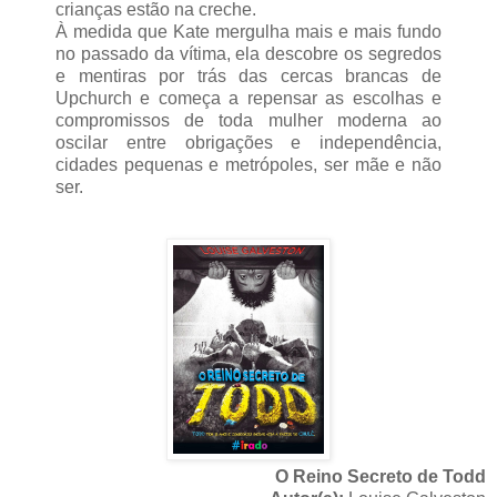
crianças estão na creche.
À medida que Kate mergulha mais e mais fundo
no passado da vítima, ela descobre os segredos
e mentiras por trás das cercas brancas de
Upchurch e começa a repensar as escolhas e
compromissos de toda mulher moderna ao
oscilar entre obrigações e independência,
cidades pequenas e metrópoles, ser mãe e não
ser.
O Reino Secreto de Todd