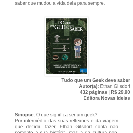
saber que mudou a vida dela para sempre.
Tudo que um Geek deve saber
Autor(a):
Ethan Gilsdorf
432 páginas | R$ 29,90
Editora Novas Ideias
Sinopse:
O que significa ser um geek?
Por intermédio das suas reflexões e da viagem
que decidiu fazer, Ethan Gilsdorf conta não
somente a sua história, mas a da cultura pop.