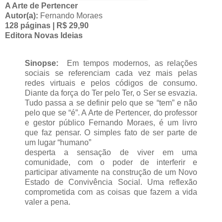
A Arte de Pertencer
Autor(a):
Fernando Moraes
128 páginas | R$ 29,90
Editora Novas Ideias
Sinopse:
Em tempos modernos, as relações
sociais se referenciam cada vez mais pelas
redes virtuais e pelos códigos de consumo.
Diante da força do Ter pelo Ter, o Ser se esvazia.
Tudo passa a se definir pelo que se “tem” e não
pelo que se “é”. A Arte de Pertencer, do professor
e gestor público Fernando Moraes, é um livro
que faz pensar. O simples fato de ser parte de
um lugar “humano”
desperta a sensação de viver em uma
comunidade, com o poder de interferir e
participar ativamente na construção de um Novo
Estado de Convivência Social. Uma reflexão
comprometida com as coisas que fazem a vida
valer a pena.