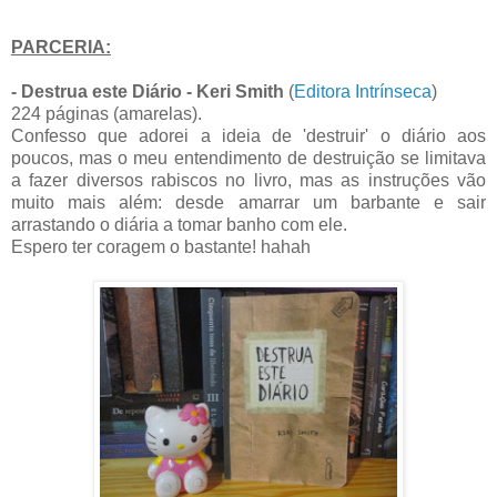
PARCERIA:
- Destrua este Diário - Keri Smith
(
Editora Intrínseca
)
224 páginas (amarelas).
Confesso que adorei a ideia de 'destruir' o diário aos
poucos, mas o meu entendimento de destruição se limitava
a fazer diversos rabiscos no livro, mas as instruções vão
muito mais além: desde amarrar um barbante e sair
arrastando o diária a tomar banho com ele.
Espero ter coragem o bastante! hahah