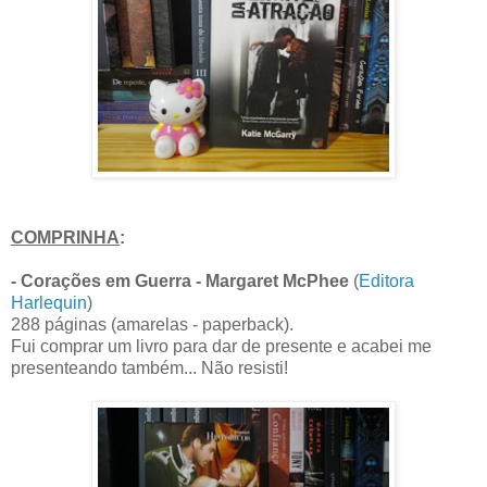
COMPRINHA
:
- Corações em Guerra - Margaret McPhee
(
Editora
Harlequin
)
288 páginas (amarelas - paperback).
Fui comprar um livro para dar de presente e acabei me
presenteando também... Não resisti!