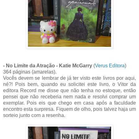
- No Limite da Atração - Katie McGarry
(
Verus Editora
)
364 páginas (amarelas).
Vocês devem se lembrar de já ter visto este livros por aqui,
né?! Pois bem, quando eu solicitei este livro, o Vitor da
editora Record me disse que não tenha no estoque, então
pensei que não receberia nem nada e resolvi comprar um
exemplar. Pois eis que chego em casa após a faculdade
encontro esta surpresa. Fiquem de olho, pois talvez haja um
sorteio junto com a resenha.