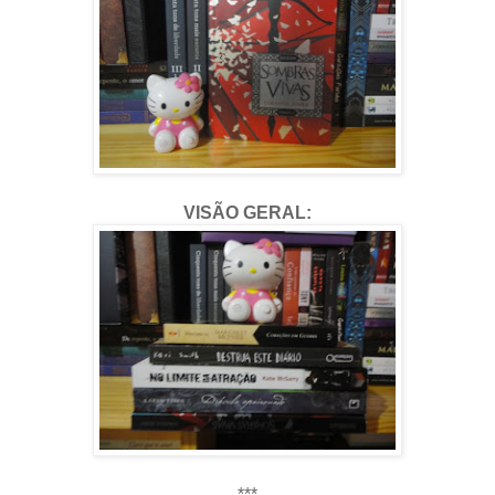
VISÃO GERAL:
***