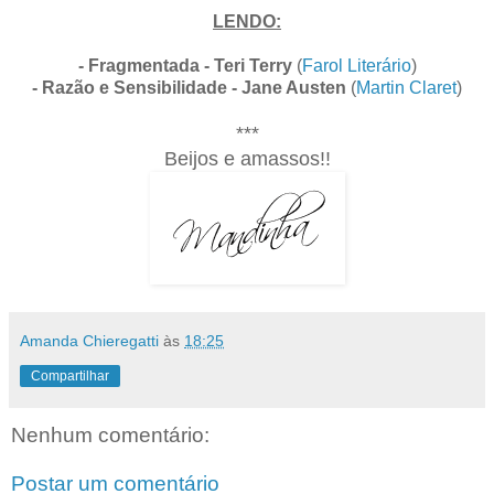
LENDO:
- Fragmentada - Teri Terry
(
Farol Literário
)
- Razão e Sensibilidade - Jane Austen
(
Martin Claret
)
***
Beijos e amassos!!
Amanda Chieregatti
às
18:25
Compartilhar
Nenhum comentário:
Postar um comentário