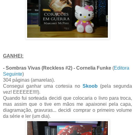
GANHEI:
- Sombras Vivas (Reckless #2) - Cornelia Funke
(
Editora
Seguinte
)
304 páginas (amarelas).
Consegui ganhar uma cortesia no
Skoob
(pela segunda
vez! EEEEEE!!!!).
Quando fui sorteada decidi que colocaria o livro para troca,
mas assim que o tive em mãos me apaixonei pela capa,
diagramação, gravuras... decidi comprar o primeiro volume
da série e ler (um dia).