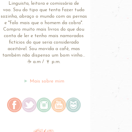
Linguista, leitora e comissária de
voo.
Sou do tipo que tenta fazer tudo
sozinha, abraço o mundo com as pernas
e "falo mais que o homem da cobra".
Compro muito mais livros do que dou
conta de ler e tenho mais namorados
fictícios do que seria considerado
aceitável. Sou movida a café, mas
também não dispenso um bom vinho...
☕ a.m / 🍷 p.m.
►
Mais sobre mim