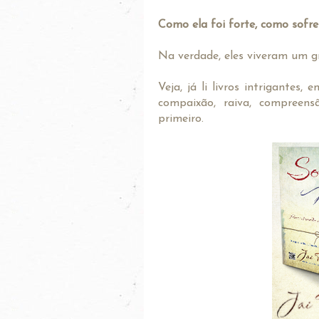
Como ela foi forte, como sofr
Na verdade, eles viveram um g
Veja, já li livros intrigante
compaixão, raiva, compreen
primeiro.