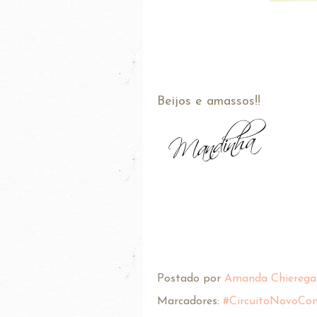
Beijos e amassos!!
Postado por
Amanda Chierega
Marcadores:
#CircuitoNovoCon