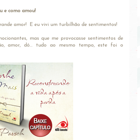
eu e como amou!
rande amor! E eu vivi um turbilhão de sentimentos!
s, emocionantes, mas que me provocasse sentimentos de
são, amor, dó... tudo ao mesmo tempo, este foi o