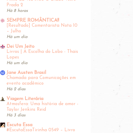
Prada 2
Há 8 horas
SEMPRE ROMÂNTICA!!
[Resultado] Comentarista Nota 10
– Julho
Há um dia
Dei Um Jeito
Livros | A Escolha do Lobo - Thais
Lopes
Há um dia
Jane Austen Brasil
Chamada para Comunicações em
evento acadêmico
Há 2 dias
Viagem Literária
Atmosfera: Uma história de amor -
Taylor Jenkins Reid
Há 3 dias
Escuta Essa
#EscutaEssaTirinha‬ 0549 – Livro