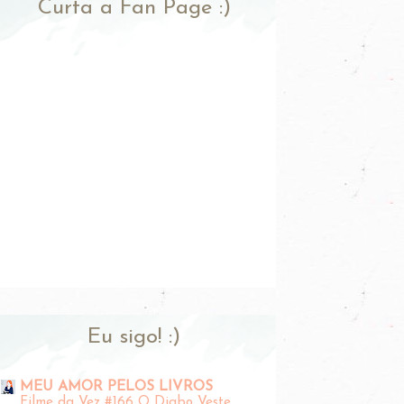
Curta a Fan Page :)
Eu sigo! :)
MEU AMOR PELOS LIVROS
Filme da Vez #166 O Diabo Veste