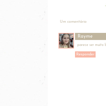
Um comentário
Rayme
parece ser muito 
Responder