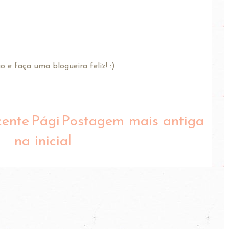
 e faça uma blogueira feliz! :)
cente
Pági
Postagem mais antiga
na inicial