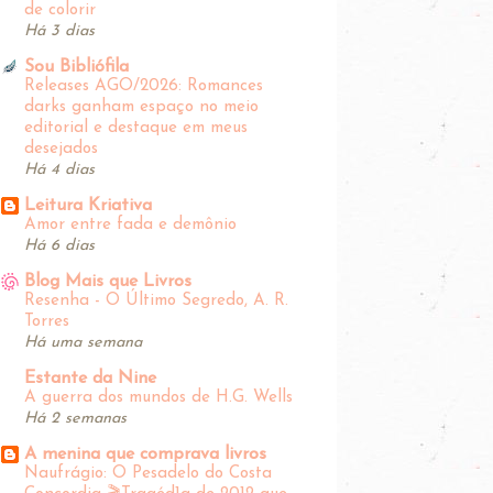
de colorir
Há 3 dias
Sou Bibliófila
Releases AGO/2026: Romances
darks ganham espaço no meio
editorial e destaque em meus
desejados
Há 4 dias
Leitura Kriativa
Amor entre fada e demônio
Há 6 dias
Blog Mais que Livros
Resenha - O Último Segredo, A. R.
Torres
Há uma semana
Estante da Nine
A guerra dos mundos de H.G. Wells
Há 2 semanas
A menina que comprava livros
Naufrágio: O Pesadelo do Costa