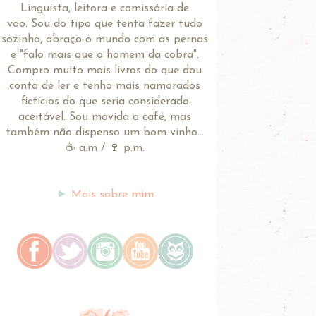
Linguista, leitora e comissária de
voo.
Sou do tipo que tenta fazer tudo
sozinha, abraço o mundo com as pernas
e "falo mais que o homem da cobra".
Compro muito mais livros do que dou
conta de ler e tenho mais namorados
fictícios do que seria considerado
aceitável. Sou movida a café, mas
também não dispenso um bom vinho...
☕ a.m / 🍷 p.m.
►
Mais sobre mim