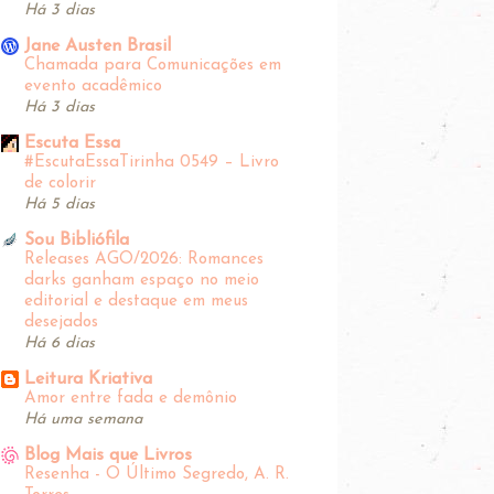
Há 3 dias
Jane Austen Brasil
Chamada para Comunicações em
evento acadêmico
Há 3 dias
Escuta Essa
#EscutaEssaTirinha‬ 0549 – Livro
de colorir
Há 5 dias
Sou Bibliófila
Releases AGO/2026: Romances
darks ganham espaço no meio
editorial e destaque em meus
desejados
Há 6 dias
Leitura Kriativa
Amor entre fada e demônio
Há uma semana
Blog Mais que Livros
Resenha - O Último Segredo, A. R.