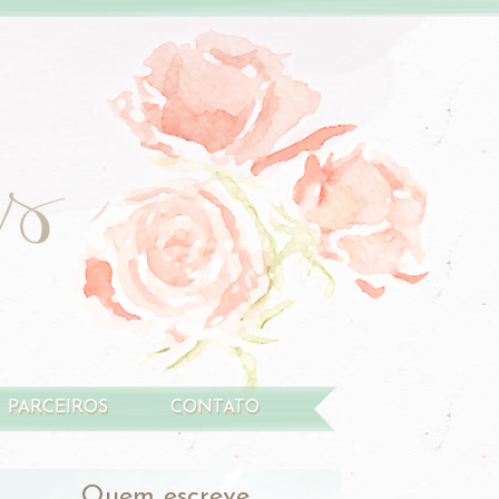
PARCEIROS
CONTATO
Quem escreve