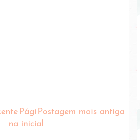
cente
Pági
Postagem mais antiga
na inicial