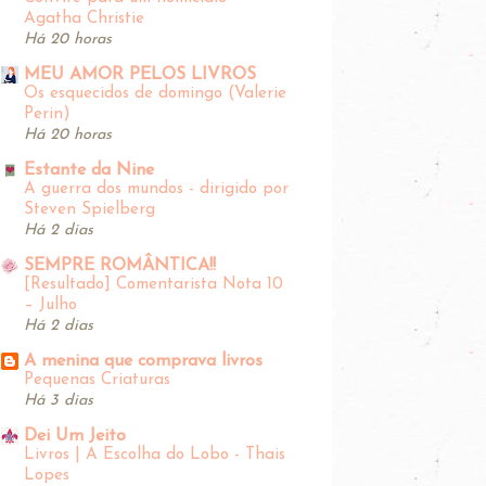
Agatha Christie
Há 20 horas
MEU AMOR PELOS LIVROS
Os esquecidos de domingo (Valerie
Perin)
Há 20 horas
Estante da Nine
A guerra dos mundos - dirigido por
Steven Spielberg
Há 2 dias
SEMPRE ROMÂNTICA!!
[Resultado] Comentarista Nota 10
– Julho
Há 2 dias
A menina que comprava livros
Pequenas Criaturas
Há 3 dias
Dei Um Jeito
Livros | A Escolha do Lobo - Thais
Lopes