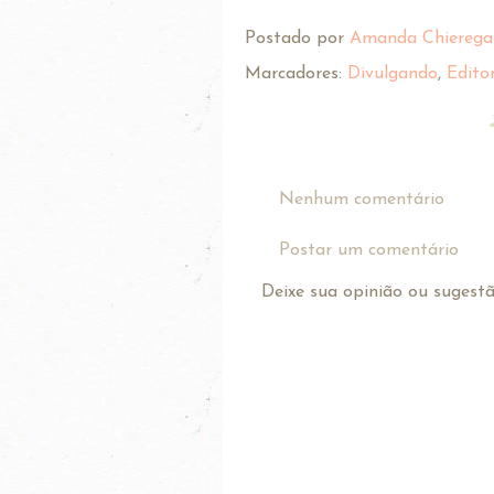
Postado por
Amanda Chierega
Marcadores:
Divulgando
,
Edito
Nenhum comentário
Postar um comentário
Deixe sua opinião ou sugestão