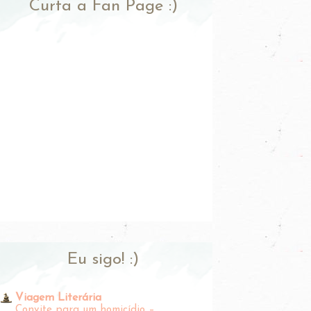
Curta a Fan Page :)
Eu sigo! :)
Viagem Literária
Convite para um homicídio –