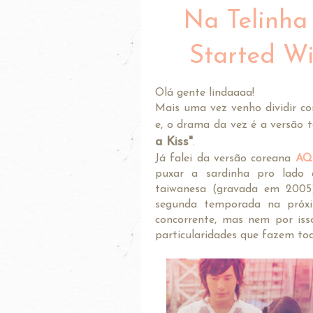
Na Telinha o
Started W
Olá gente lindaaaa!
Mais uma vez venho dividir c
e, o drama da vez é a versão 
a Kiss"
.
Já falei da versão coreana
AQ
puxar a sardinha pro lado 
taiwanesa (gravada em 2005)
segunda temporada na próx
concorrente, mas nem por iss
particularidades que fazem tod