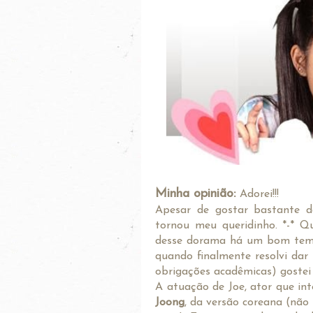
Minha opinião:
Adorei!!!
Apesar de gostar bastante d
tornou meu queridinho. *-* Qu
desse dorama há um bom tempo 
quando finalmente resolvi da
obrigações acadêmicas) gostei
A atuação de Joe, ator que int
Joong
, da versão coreana (não