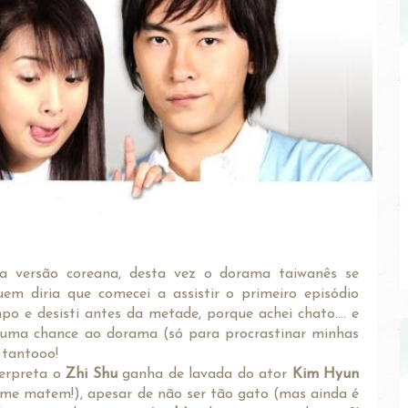
a versão coreana, desta vez o dorama taiwanês se
em diria que comecei a assistir o primeiro episódio
e desisti antes da metade, porque achei chato.... e
r uma chance ao dorama (só para procrastinar minhas
 tantooo!
erpreta o
Zhi Shu
ganha de lavada do ator
Kim Hyun
 me matem!), apesar de não ser tão gato (mas ainda é