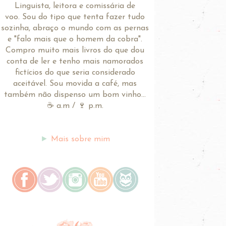
Linguista, leitora e comissária de
voo.
Sou do tipo que tenta fazer tudo
sozinha, abraço o mundo com as pernas
e "falo mais que o homem da cobra".
Compro muito mais livros do que dou
conta de ler e tenho mais namorados
fictícios do que seria considerado
aceitável. Sou movida a café, mas
também não dispenso um bom vinho...
☕ a.m / 🍷 p.m.
►
Mais sobre mim