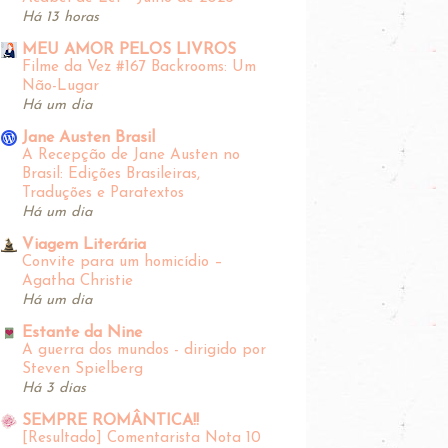
Há 13 horas
MEU AMOR PELOS LIVROS
Filme da Vez #167 Backrooms: Um
Não-Lugar
Há um dia
Jane Austen Brasil
A Recepção de Jane Austen no
Brasil: Edições Brasileiras,
Traduções e Paratextos
Há um dia
Viagem Literária
Convite para um homicídio –
Agatha Christie
Há um dia
Estante da Nine
A guerra dos mundos - dirigido por
Steven Spielberg
Há 3 dias
SEMPRE ROMÂNTICA!!
[Resultado] Comentarista Nota 10