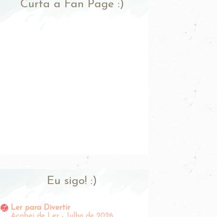
Curta a Fan Page :)
Eu sigo! :)
Ler para Divertir
Acabei de Ler - Julho de 2026