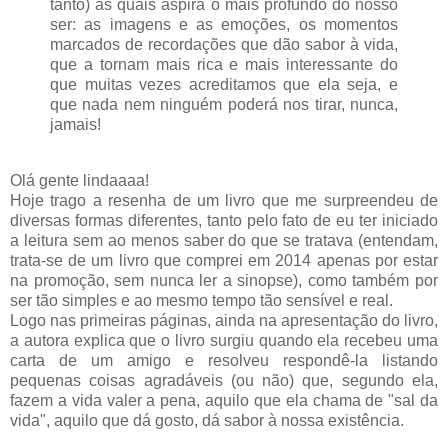
tanto) às quais aspira o mais profundo do nosso
ser: as imagens e as emoções, os momentos
marcados de recordações que dão sabor à vida,
que a tornam mais rica e mais interessante do
que muitas vezes acreditamos que ela seja, e
que nada nem ninguém poderá nos tirar, nunca,
jamais!
Olá gente lindaaaa!
Hoje trago a resenha de um livro que me surpreendeu de
diversas formas diferentes, tanto pelo fato de eu ter iniciado
a leitura sem ao menos saber do que se tratava (entendam,
trata-se de um livro que comprei em 2014 apenas por estar
na promoção, sem nunca ler a sinopse), como também por
ser tão simples e ao mesmo tempo tão sensível e real.
Logo nas primeiras páginas, ainda na apresentação do livro,
a autora explica que o livro surgiu quando ela recebeu uma
carta de um amigo e resolveu respondê-la listando
pequenas coisas agradáveis (ou não) que, segundo ela,
fazem a vida valer a pena, aquilo que ela chama de "sal da
vida", aquilo que dá gosto, dá sabor à nossa existência.