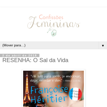
▼
2 de abril de 2018
RESENHA: O Sal da Vida