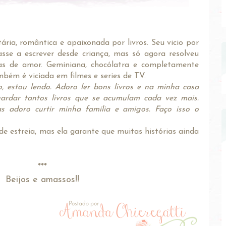
tária, romântica e apaixonada por livros. Seu vicio por
sse a escrever desde criança, mas só agora resolveu
rias de amor. Geminiana, chocólatra e completamente
bém é viciada em filmes e series de TV.
 estou lendo. Adoro ler bons livros e na minha casa
rdar tantos livros que se acumulam cada vez mais.
s adoro curtir minha família e amigos. Faço isso o
de estreia, mas ela garante que muitas histórias ainda
***
Beijos e amassos!!