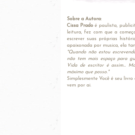
Sobre a Autora:
Cissa Prado
é paulista, publici
leitura, fez com que a começa
escrever suas próprias histó
apaixonada por musica, ela tam
"Quando não estou escrevendo,
não tem mais espaço para gua
Vida de escritor é assim… Ma
máximo que posso."
Simplesmente Você é seu livro 
vem por ai.