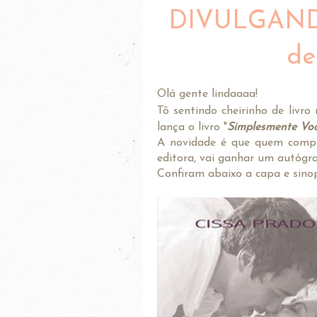
DIVULGANDO
de
Olá gente lindaaaa!
Tô sentindo cheirinho de livro
lança o livro "
Simplesmente Voc
A novidade é que quem comp
editora, vai ganhar um autógra
Confiram abaixo a capa e sino