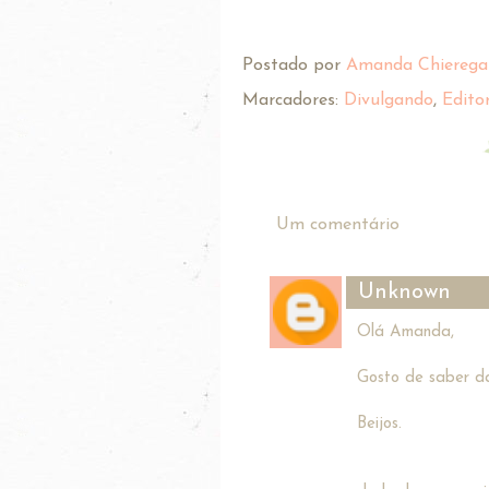
Postado por
Amanda Chierega
Marcadores:
Divulgando
,
Edito
Um comentário
Unknown
Olá Amanda,
Gosto de saber da
Beijos.