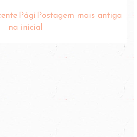
cente
Pági
Postagem mais antiga
na inicial