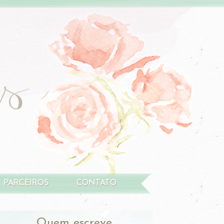
PARCEIROS
CONTATO
Quem escreve