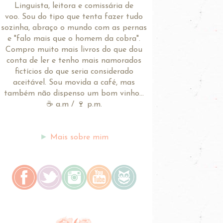
Linguista, leitora e comissária de
voo.
Sou do tipo que tenta fazer tudo
sozinha, abraço o mundo com as pernas
e "falo mais que o homem da cobra".
Compro muito mais livros do que dou
conta de ler e tenho mais namorados
fictícios do que seria considerado
aceitável. Sou movida a café, mas
também não dispenso um bom vinho...
☕ a.m / 🍷 p.m.
►
Mais sobre mim