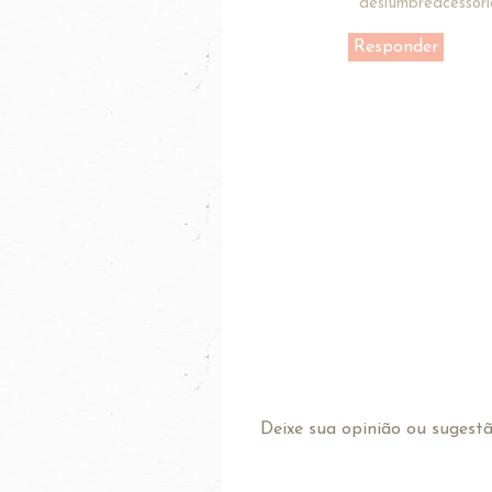
deslumbreacessori
Responder
Deixe sua opinião ou sugestão