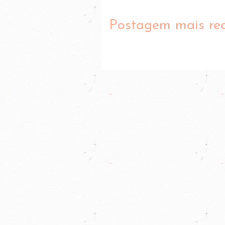
Postagem mais re