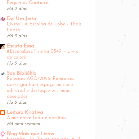
Pequenas Criaturas
Há 3 dias
Dei Um Jeito
Livros | A Escolha do Lobo - Thais
Lopes
Há 3 dias
Escuta Essa
#EscutaEssaTirinha‬ 0549 – Livro
de colorir
Há 5 dias
Sou Bibliófila
Releases AGO/2026: Romances
darks ganham espaço no meio
editorial e destaque em meus
desejados
Há 6 dias
Leitura Kriativa
Amor entre fada e demônio
Há uma semana
Blog Mais que Livros