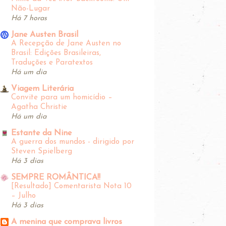
Não-Lugar
Há 7 horas
Jane Austen Brasil
A Recepção de Jane Austen no
Brasil: Edições Brasileiras,
Traduções e Paratextos
Há um dia
Viagem Literária
Convite para um homicídio –
Agatha Christie
Há um dia
Estante da Nine
A guerra dos mundos - dirigido por
Steven Spielberg
Há 3 dias
SEMPRE ROMÂNTICA!!
[Resultado] Comentarista Nota 10
– Julho
Há 3 dias
A menina que comprava livros