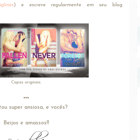
glines
) e escreve regularmente em seu blog.
Capas originais.
***
tou super ansiosa, e vocês?
Beijos e amassos!!