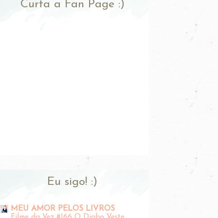
Curta a Fan Page :)
Eu sigo! :)
MEU AMOR PELOS LIVROS
Filme da Vez #166 O Diabo Veste