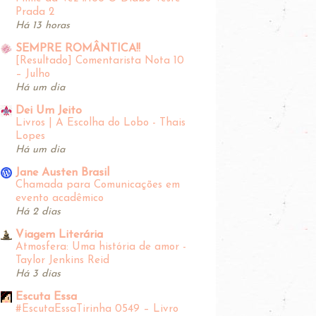
Prada 2
Há 13 horas
SEMPRE ROMÂNTICA!!
[Resultado] Comentarista Nota 10
– Julho
Há um dia
Dei Um Jeito
Livros | A Escolha do Lobo - Thais
Lopes
Há um dia
Jane Austen Brasil
Chamada para Comunicações em
evento acadêmico
Há 2 dias
Viagem Literária
Atmosfera: Uma história de amor -
Taylor Jenkins Reid
Há 3 dias
Escuta Essa
#EscutaEssaTirinha‬ 0549 – Livro