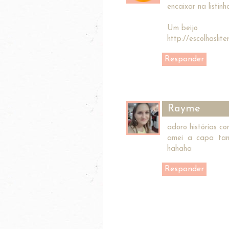
encaixar na listinh
Um beijo
http://escolhaslite
Responder
Rayme
adoro histórias co
amei a capa tam
hahaha
Responder