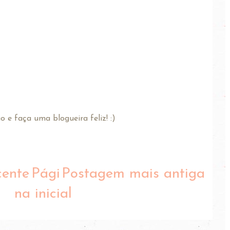
 e faça uma blogueira feliz! :)
cente
Pági
Postagem mais antiga
na inicial