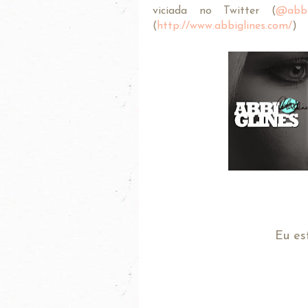
viciada no Twitter (
@abbi
(
http://www.abbiglines.com/
)
Eu es