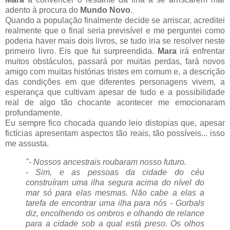
adento à procura do
Mundo Novo
.
Quando a população finalmente decide se arriscar, acreditei
realmente que o final seria previsível e me perguntei como
poderia haver mais dois livros, se tudo iria se resolver neste
primeiro livro. Eis que fui surpreendida.
Mara
irá enfrentar
muitos obstáculos, passará por muitas perdas, fará novos
amigo com muitas histórias tristes em comum e, a descrição
das condições em que diferentes personagens vivem, a
esperança que cultivam apesar de tudo e a possibilidade
real de algo tão chocante acontecer me emocionaram
profundamente.
Eu sempre fico chocada quando leio distopias que, apesar
fictícias apresentam aspectos tão reais, tão possíveis... isso
me assusta.
"- Nossos ancestrais roubaram nosso futuro.
- Sim, e as pessoas da cidade do céu
construíram uma ilha segura acima do nível do
mar só para elas mesmas. Não cabe a elas a
tarefa de encontrar uma ilha para nós - Gorbals
diz, encolhendo os ombros e olhando de relance
para a cidade sob a qual está preso. Os olhos