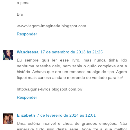
a pena.
Bru
www.viagem-imaginaria.blogspot.com
Responder
Wandressa
17 de setembro de 2013 às 21:25
Eu sempre quis ler esse livro, mas nunca tinha lido
nenhuma resenha dele, nem sabia o quão complexa era a
história. Achava que era um romance ou algo do tipo. Agora
fiquei mais curiosa ainda e morrendo de vontade para ler!
http://alguns-livros.blogspot.com.br/
Responder
Elizabeth
7 de fevereiro de 2014 às 12:01
Uma estória incrível e cheia de grandes emoções. Não
esperava tudo isso desta série. Você foi a que melhor