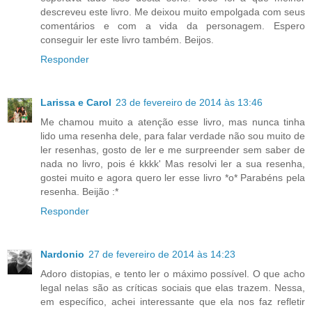
descreveu este livro. Me deixou muito empolgada com seus
comentários e com a vida da personagem. Espero
conseguir ler este livro também. Beijos.
Responder
Larissa e Carol
23 de fevereiro de 2014 às 13:46
Me chamou muito a atenção esse livro, mas nunca tinha
lido uma resenha dele, para falar verdade não sou muito de
ler resenhas, gosto de ler e me surpreender sem saber de
nada no livro, pois é kkkk' Mas resolvi ler a sua resenha,
gostei muito e agora quero ler esse livro *o* Parabéns pela
resenha. Beijão :*
Responder
Nardonio
27 de fevereiro de 2014 às 14:23
Adoro distopias, e tento ler o máximo possível. O que acho
legal nelas são as críticas sociais que elas trazem. Nessa,
em específico, achei interessante que ela nos faz refletir