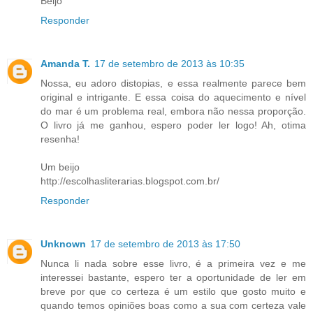
Beijo
Responder
Amanda T.
17 de setembro de 2013 às 10:35
Nossa, eu adoro distopias, e essa realmente parece bem
original e intrigante. E essa coisa do aquecimento e nível
do mar é um problema real, embora não nessa proporção.
O livro já me ganhou, espero poder ler logo! Ah, otima
resenha!
Um beijo
http://escolhasliterarias.blogspot.com.br/
Responder
Unknown
17 de setembro de 2013 às 17:50
Nunca li nada sobre esse livro, é a primeira vez e me
interessei bastante, espero ter a oportunidade de ler em
breve por que co certeza é um estilo que gosto muito e
quando temos opiniões boas como a sua com certeza vale