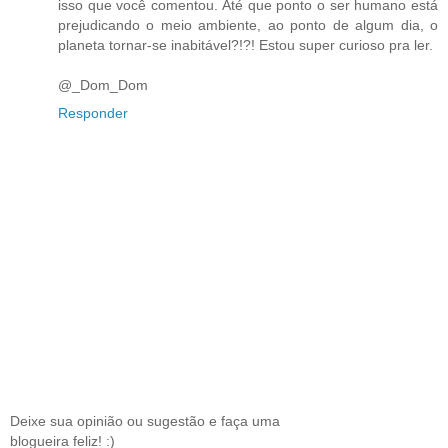
isso que você comentou. Até que ponto o ser humano está
prejudicando o meio ambiente, ao ponto de algum dia, o
planeta tornar-se inabitável?!?! Estou super curioso pra ler.
@_Dom_Dom
Responder
Deixe sua opinião ou sugestão e faça uma
blogueira feliz! :)