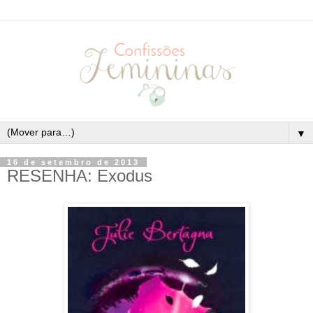
▼
16 de setembro de 2013
RESENHA: Exodus