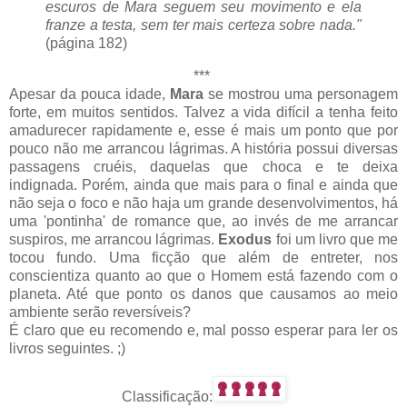
escuros de Mara seguem seu movimento e ela
franze a testa, sem ter mais certeza sobre nada."
(página 182)
***
Apesar da pouca idade,
Mara
se mostrou uma personagem
forte, em muitos sentidos. Talvez a vida difícil a tenha feito
amadurecer rapidamente e, esse é mais um ponto que por
pouco não me arrancou lágrimas. A história possui diversas
passagens cruéis, daquelas que choca e te deixa
indignada. Porém, ainda que mais para o final e ainda que
não seja o foco e não haja um grande desenvolvimentos, há
uma 'pontinha' de romance que, ao invés de me arrancar
suspiros, me arrancou lágrimas.
Exodus
foi um livro que me
tocou fundo. Uma ficção que além de entreter, nos
conscientiza quanto ao que o Homem está fazendo com o
planeta. Até que ponto os danos que causamos ao meio
ambiente serão reversíveis?
É claro que eu recomendo e, mal posso esperar para ler os
livros seguintes. ;)
Classificação: