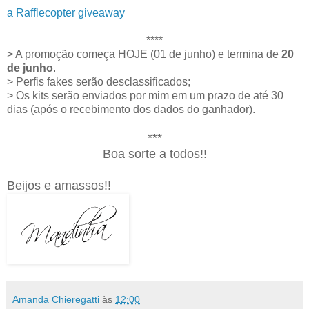
a Rafflecopter giveaway
****
> A promoção começa HOJE (01 de junho) e termina de
20
de junho
.
> Perfis fakes serão desclassificados;
> Os kits serão enviados por mim em um prazo de até 30
dias (após o recebimento dos dados do ganhador).
***
Boa sorte a todos!!
Beijos e amassos!!
Amanda Chieregatti
às
12:00