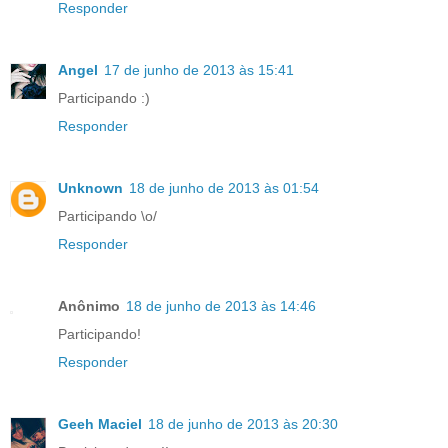
Responder
Angel
17 de junho de 2013 às 15:41
Participando :)
Responder
Unknown
18 de junho de 2013 às 01:54
Participando \o/
Responder
Anônimo
18 de junho de 2013 às 14:46
Participando!
Responder
Geeh Maciel
18 de junho de 2013 às 20:30