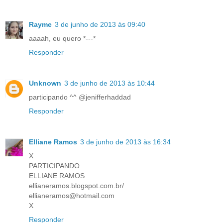
Rayme
3 de junho de 2013 às 09:40
aaaah, eu quero *---*
Responder
Unknown
3 de junho de 2013 às 10:44
participando ^^ @jenifferhaddad
Responder
Elliane Ramos
3 de junho de 2013 às 16:34
X
PARTICIPANDO
ELLIANE RAMOS
ellianeramos.blogspot.com.br/
ellianeramos@hotmail.com
X
Responder