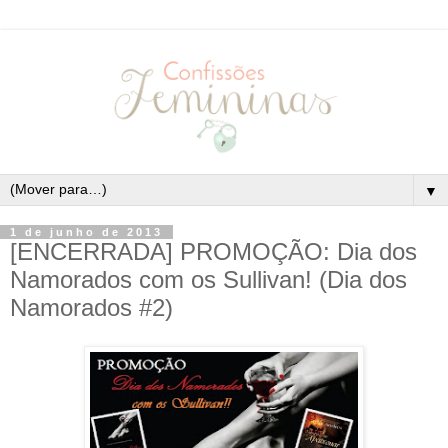
▼
1 de junho de 2013
[ENCERRADA] PROMOÇÃO: Dia dos
Namorados com os Sullivan! (Dia dos
Namorados #2)