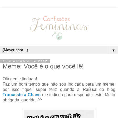
▼
9 de outubro de 2012
Meme: Você é o que você lê!
Olá gente lindaaa!
Faz um bom tempo que não sou indicada para um meme,
por isso fiquei super feliz quando a
Raíssa
do blog
Trouxeste a Chave
me indicou para responder este. Muito
obrigada, querida! ^^