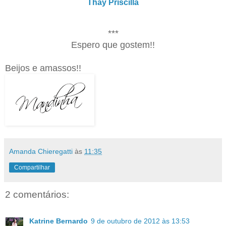
Thay Priscilla
***
Espero que gostem!!
Beijos e amassos!!
Amanda Chieregatti
às
11:35
Compartilhar
2 comentários:
Katrine Bernardo
9 de outubro de 2012 às 13:53