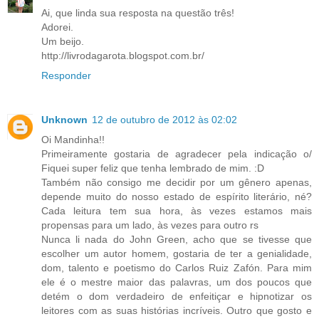
Ai, que linda sua resposta na questão três!
Adorei.
Um beijo.
http://livrodagarota.blogspot.com.br/
Responder
Unknown
12 de outubro de 2012 às 02:02
Oi Mandinha!!
Primeiramente gostaria de agradecer pela indicação o/
Fiquei super feliz que tenha lembrado de mim. :D
Também não consigo me decidir por um gênero apenas,
depende muito do nosso estado de espírito literário, né?
Cada leitura tem sua hora, às vezes estamos mais
propensas para um lado, às vezes para outro rs
Nunca li nada do John Green, acho que se tivesse que
escolher um autor homem, gostaria de ter a genialidade,
dom, talento e poetismo do Carlos Ruiz Zafón. Para mim
ele é o mestre maior das palavras, um dos poucos que
detém o dom verdadeiro de enfeitiçar e hipnotizar os
leitores com as suas histórias incríveis. Outro que gosto e