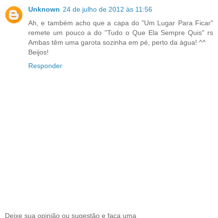
Unknown
24 de julho de 2012 às 11:56
Ah, e também acho que a capa do "Um Lugar Para Ficar"
remete um pouco a do "Tudo o Que Ela Sempre Quis" rs
Ambas têm uma garota sozinha em pé, perto da água! ^^
Beijos!
Responder
Deixe sua opinião ou sugestão e faça uma