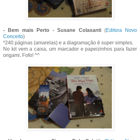
- Bem mais Perto - Susane Colasanti
(
Editora Novo
Conceito
)
*240 páginas (amarelas) e a diagramação é super simples.
No kit vem a caixa, um marcador e papeizinhos para fazer
origami. Fofo! ^^