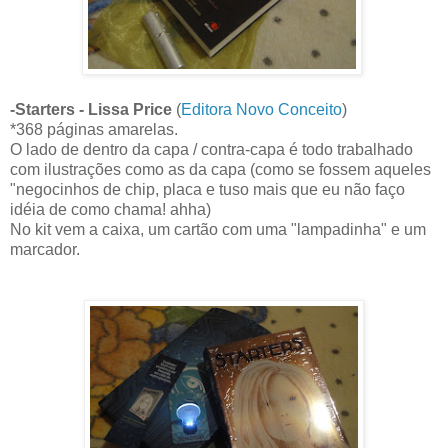
-Starters - Lissa Price
(
Editora Novo Conceito
)
*368 páginas amarelas.
O lado de dentro da capa / contra-capa é todo trabalhado
com ilustrações como as da capa (como se fossem aqueles
"negocinhos de chip, placa e tuso mais que eu não faço
idéia de como chama! ahha)
No kit vem a caixa, um cartão com uma "lampadinha" e um
marcador.