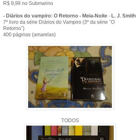
R$ 9,99 no Submarino
- Diários do vampiro: O Retorno - Meia-Noite
-
L. J. Smith
7º livro da série Diários do Vampiro (3º da série "O
Retorno")
400 páginas (amarelas)
TODOS