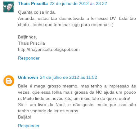
Thais Priscilla
22 de julho de 2012 às 23:32
Quanta coisa linda.
Amanda, estou tão desmotivada a ler esse DV. Está tão
chato.. tenho que terminar logo para resenhar :(
Beijinhos,
Thais Priscilla
http://thaypriscilla.blogspot.com
Responder
Unknown
24 de julho de 2012 às 11:52
Belle é mega grosso mesmo, mas tenho a impressão às
vezes, que essa folha mais grossa da NC ajuda um pouco
rs Muito lindo os novos kits, um mais fofo do que o outro!
Só li um livro da Noel, e não gostei muito por isso não
tenho vontade de ler os outros.
Beijão!
Responder