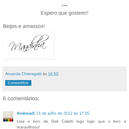
***
Espero que gostem!!
Beijos e amassos!
Amanda Chieregatti
às
16:50
Compartilhar
6 comentários:
AndreiaS
21 de julho de 2012 às 17:05
Leia o livro da Deb Caletti logo logo que o livro é
maravilhoso!