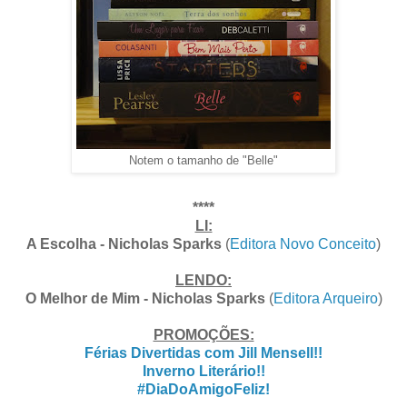
Notem o tamanho de "Belle"
****
LI:
A Escolha - Nicholas Sparks
(
Editora Novo Conceito
)
LENDO:
O Melhor de Mim - Nicholas Sparks
(
Editora Arqueiro
)
PROMOÇÕES:
Férias Divertidas com Jill Mensell!!
Inverno Literário!!
#DiaDoAmigoFeliz!