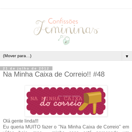
▼
21 de julho de 2012
Na Minha Caixa de Correio!! #48
Olá gente linda!!!
Eu queria MUITO fazer o "Na Minha Caixa de Correio" em