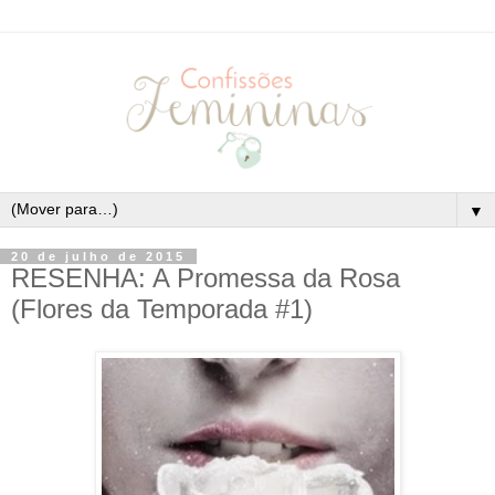
▼
20 de julho de 2015
RESENHA: A Promessa da Rosa
(Flores da Temporada #1)