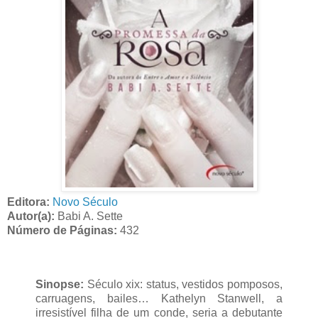
Editora:
Novo Século
Autor(a):
Babi A. Sette
Número de Páginas:
432
Sinopse:
Século xix: status, vestidos pomposos,
carruagens, bailes… Kathelyn Stanwell, a
irresistível filha de um conde, seria a debutante