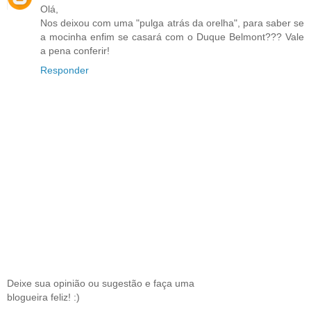
Olá,
Nos deixou com uma "pulga atrás da orelha", para saber se
a mocinha enfim se casará com o Duque Belmont??? Vale
a pena conferir!
Responder
Deixe sua opinião ou sugestão e faça uma
blogueira feliz! :)