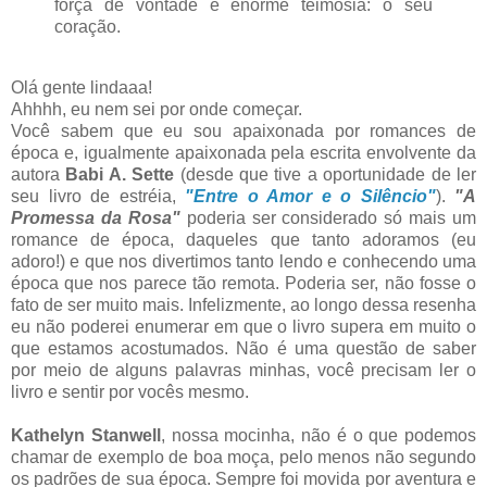
força de vontade e enorme teimosia: o seu
coração.
Olá gente lindaaa!
Ahhhh, eu nem sei por onde começar.
Você sabem que eu sou apaixonada por romances de
época e, igualmente apaixonada pela escrita envolvente da
autora
Babi A. Sette
(desde que tive a oportunidade de ler
seu livro de estréia,
"Entre o Amor e o Silêncio"
).
"A
Promessa da Rosa"
poderia ser considerado só mais um
romance de época, daqueles que tanto adoramos (eu
adoro!) e que nos divertimos tanto lendo e conhecendo uma
época que nos parece tão remota. Poderia ser, não fosse o
fato de ser muito mais. Infelizmente, ao longo dessa resenha
eu não poderei enumerar em que o livro supera em muito o
que estamos acostumados. Não é uma questão de saber
por meio de alguns palavras minhas, você precisam ler o
livro e sentir por vocês mesmo.
Kathelyn Stanwell
, nossa mocinha, não é o que podemos
chamar de exemplo de boa moça, pelo menos não segundo
os padrões de sua época. Sempre foi movida por aventura e