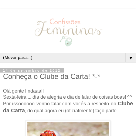
▼
14 de setembro de 2012
Conheça o Clube da Carta! *-*
Olá gente lindaaa!!
Sexta-feira.... dia de alegria e dia de falar de coisas boas! ^^
Clube
Por issoooooo venho falar com vocês a respeito do
da Carta
, do qual agora eu (oficialmente) faço parte.