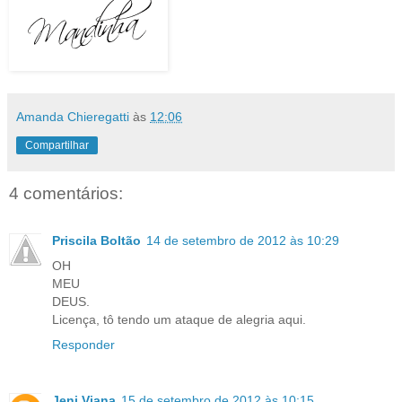
Amanda Chieregatti
às
12:06
Compartilhar
4 comentários:
Priscila Boltão
14 de setembro de 2012 às 10:29
OH
MEU
DEUS.
Licença, tô tendo um ataque de alegria aqui.
Responder
Jeni Viana
15 de setembro de 2012 às 10:15