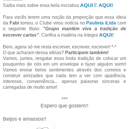
AQUI
AQUI!
Saiba mais sobre essa bela iniciativa
E
Para vocês terem uma noção da proporção que essa ideia
da
Fabi
tomou, o Clube virou notícia no
Paulista iLtda
com
o seguinte título:
"Grupo mantém viva a tradição de
AQUI!
escrever cartas"
. Confira a matéria na íntegra
Bem, agora só me resta escrever, escrever, escrever! *-*
O que acharam dessa idéias?
Participem também!
Vamos, juntos, resgatar essa linda tradição de colocar um
pouquinho de nós em um envelope e fazer alguém sorrir!
Vamos enviar belos sentimentos através dos correios e
construir amizades que nada tem a ver com aparência,
interesse, conveniência... apenas palavras sinceras e
carregadas de muito amor!
***
Espero que gostem!!
Beijos e amassos!!