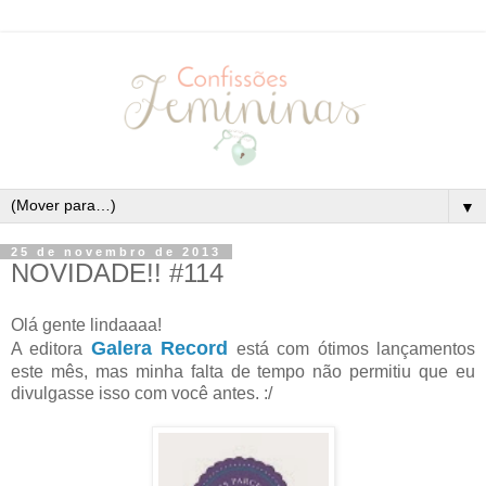
▼
25 de novembro de 2013
NOVIDADE!! #114
Olá gente lindaaaa!
Galera Record
A editora
está com ótimos lançamentos
este mês, mas minha falta de tempo não permitiu que eu
divulgasse isso com você antes. :/