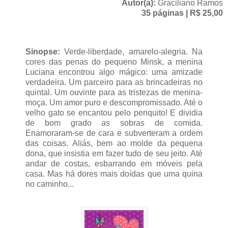
Autor(a):
Graciliano Ramos
35 páginas | R$ 25,00
Sinopse:
Verde-liberdade, amarelo-alegria. Na
cores das penas do pequeno Minsk, a menina
Luciana encontrou algo mágico: uma amizade
verdadeira. Um parceiro para as brincadeiras no
quintal. Um ouvinte para as tristezas de menina-
moça. Um amor puro e descompromissado. Até o
velho gato se encantou pelo periquito! E dividia
de bom grado as sobras de comida.
Enamoraram-se de cara e subverteram a ordem
das coisas. Aliás, bem ao molde da pequena
dona, que insistia em fazer tudo de seu jeito. Até
andar de costas, esbarrando em móveis pela
casa. Mas há dores mais doídas que uma quina
no caminho...