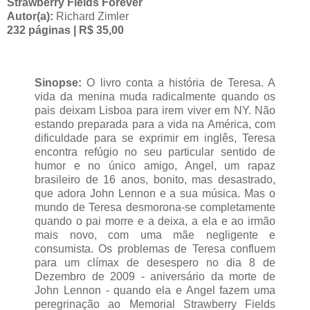
Strawberry Fields Forever
Autor(a):
Richard Zimler
232 páginas | R$ 35,00
Sinopse:
O livro conta a história de Teresa. A
vida da menina muda radicalmente quando os
pais deixam Lisboa para irem viver em NY. Não
estando preparada para a vida na América, com
dificuldade para se exprimir em inglês, Teresa
encontra refúgio no seu particular sentido de
humor e no único amigo, Angel, um rapaz
brasileiro de 16 anos, bonito, mas desastrado,
que adora John Lennon e a sua música. Mas o
mundo de Teresa desmorona-se completamente
quando o pai morre e a deixa, a ela e ao irmão
mais novo, com uma mãe negligente e
consumista. Os problemas de Teresa confluem
para um clímax de desespero no dia 8 de
Dezembro de 2009 - aniversário da morte de
John Lennon - quando ela e Angel fazem uma
peregrinação ao Memorial Strawberry Fields