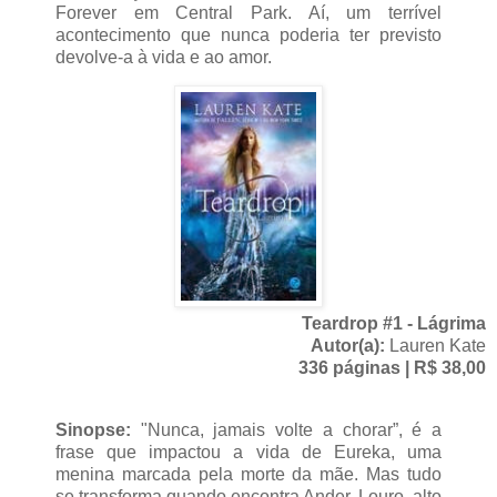
Forever em Central Park. Aí, um terrível
acontecimento que nunca poderia ter previsto
devolve-a à vida e ao amor.
Teardrop #1 - Lágrima
Autor(a):
Lauren Kate
336 páginas | R$ 38,00
Sinopse:
"Nunca, jamais volte a chorar”, é a
frase que impactou a vida de Eureka, uma
menina marcada pela morte da mãe. Mas tudo
se transforma quando encontra Ander. Louro, alto