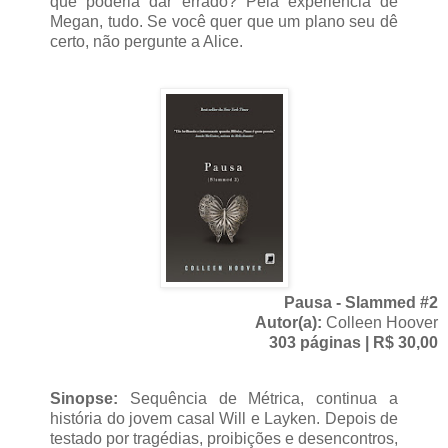
que poderia dar errado? Pela experiência de
Megan, tudo. Se você quer que um plano seu dê
certo, não pergunte a Alice.
Pausa - Slammed #2
Autor(a):
Colleen Hoover
303 páginas | R$ 30,00
Sinopse:
Sequência de Métrica, continua a
história do jovem casal Will e Layken. Depois de
testado por tragédias, proibições e desencontros,