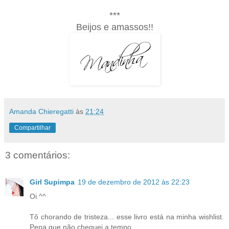
***
Beijos e amassos!!
Amanda Chieregatti
às
21:24
Compartilhar
3 comentários:
Girl Supimpa
19 de dezembro de 2012 às 22:23
Oi ^^
Tô chorando de tristeza... esse livro está na minha wishlist.
Pena que não cheguei a tempo.