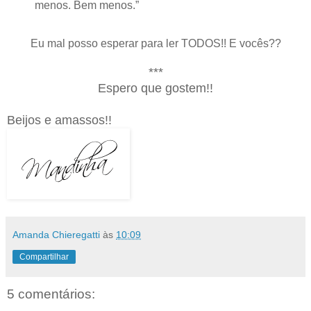
menos. Bem menos.”
Eu mal posso esperar para ler TODOS!! E vocês??
***
Espero que gostem!!
Beijos e amassos!!
Amanda Chieregatti
às
10:09
Compartilhar
5 comentários: