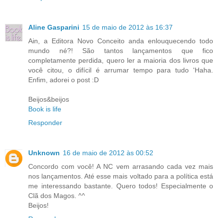
Aline Gasparini
15 de maio de 2012 às 16:37
Ain, a Editora Novo Conceito anda enlouquecendo todo
mundo né?! São tantos lançamentos que fico
completamente perdida, quero ler a maioria dos livros que
você citou, o difícil é arrumar tempo para tudo 'Haha.
Enfim, adorei o post :D
Beijos&beijos
Book is life
Responder
Unknown
16 de maio de 2012 às 00:52
Concordo com você! A NC vem arrasando cada vez mais
nos lançamentos. Até esse mais voltado para a política está
me interessando bastante. Quero todos! Especialmente o
Clã dos Magos. ^^
Beijos!