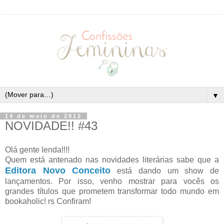
▼
14 de maio de 2012
NOVIDADE!! #43
Olá gente lenda!!!!
Quem está antenado nas novidades literárias sabe que a
Editora Novo Conceito
está dando um show de
lançamentos. Por isso, venho mostrar para vocês os
grandes títulos que prometem transformar todo mundo em
bookaholic! rs Confiram!