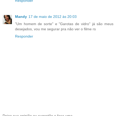
Responder
Mandy
17 de maio de 2012 às 20:03
"Um homem de sorte" e "Garotas de vidro" já são meus
desejados, vou me segurar pra não ver o filme rs
Responder
Deixe sua opinião ou sugestão e faça uma