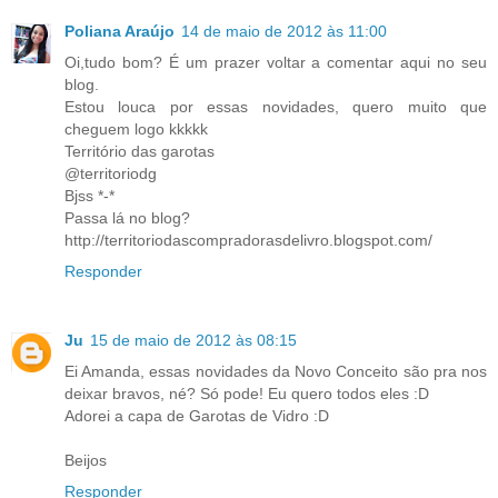
Poliana Araújo
14 de maio de 2012 às 11:00
Oi,tudo bom? É um prazer voltar a comentar aqui no seu
blog.
Estou louca por essas novidades, quero muito que
cheguem logo kkkkk
Território das garotas
@territoriodg
Bjss *-*
Passa lá no blog?
http://territoriodascompradorasdelivro.blogspot.com/
Responder
Ju
15 de maio de 2012 às 08:15
Ei Amanda, essas novidades da Novo Conceito são pra nos
deixar bravos, né? Só pode! Eu quero todos eles :D
Adorei a capa de Garotas de Vidro :D
Beijos
Responder