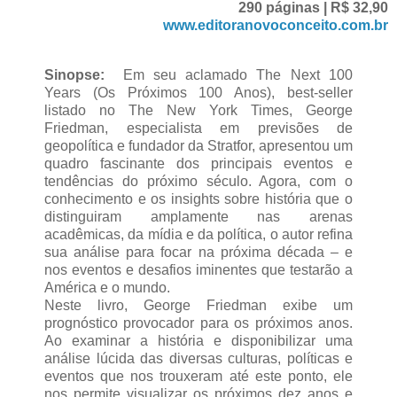
290 páginas | R$ 32,90
www.editoranovoconceito.com.br
Sinopse:
Em seu aclamado The Next 100
Years (Os Próximos 100 Anos), best-seller
listado no The New York Times, George
Friedman, especialista em previsões de
geopolítica e fundador da Stratfor, apresentou um
quadro fascinante dos principais eventos e
tendências do próximo século. Agora, com o
conhecimento e os insights sobre história que o
distinguiram amplamente nas arenas
acadêmicas, da mídia e da política, o autor refina
sua análise para focar na próxima década – e
nos eventos e desafios iminentes que testarão a
América e o mundo.
Neste livro, George Friedman exibe um
prognóstico provocador para os próximos anos.
Ao examinar a história e disponibilizar uma
análise lúcida das diversas culturas, políticas e
eventos que nos trouxeram até este ponto, ele
nos permite visualizar os próximos dez anos e