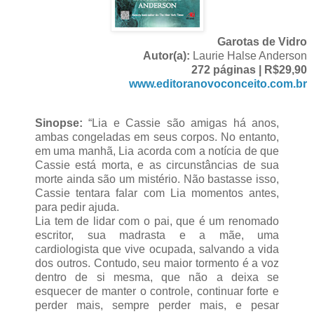
Garotas de Vidro
Autor(a):
Laurie Halse Anderson
272 páginas | R$29,90
www.editoranovoconceito.com.br
Sinopse:
“Lia e Cassie são amigas há anos,
ambas congeladas em seus corpos. No entanto,
em uma manhã, Lia acorda com a notícia de que
Cassie está morta, e as circunstâncias de sua
morte ainda são um mistério. Não bastasse isso,
Cassie tentara falar com Lia momentos antes,
para pedir ajuda.
Lia tem de lidar com o pai, que é um renomado
escritor, sua madrasta e a mãe, uma
cardiologista que vive ocupada, salvando a vida
dos outros. Contudo, seu maior tormento é a voz
dentro de si mesma, que não a deixa se
esquecer de manter o controle, continuar forte e
perder mais, sempre perder mais, e pesar