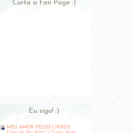
Curta a Fan Page :)
Eu sigo! :)
MEU AMOR PELOS LIVROS
Filme da Vez #166 O Diabo Veste