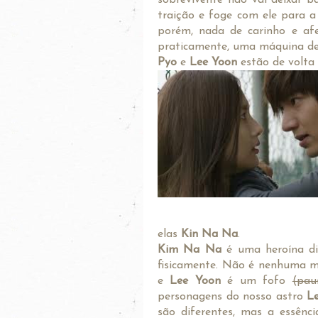
traição e foge com ele para a
porém, nada de carinho e afet
praticamente, uma máquina de
Pyo
e
Lee Yoon
estão de volta
elas
Kin Na Na
.
Kim Na Na
é uma heroína di
fisicamente. Não é nenhuma mo
e
Lee Yoon
é um fofo
(pau
personagens do nosso astro
Le
são diferentes, mas a essênc