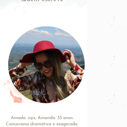
Amada...ops, Amanda. 33 anos.
Canceriana dramática e exagerada.