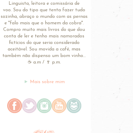
Linguista, leitora e comissária de
voo.
Sou do tipo que tenta fazer tudo
sozinha, abraço o mundo com as pernas
e "falo mais que o homem da cobra".
Compro muito mais livros do que dou
conta de ler e tenho mais namorados
fictícios do que seria considerado
aceitável. Sou movida a café, mas
também não dispenso um bom vinho...
☕ a.m / 🍷 p.m.
►
Mais sobre mim