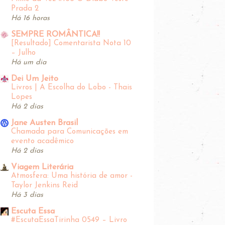
Prada 2
Há 16 horas
SEMPRE ROMÂNTICA!!
[Resultado] Comentarista Nota 10
– Julho
Há um dia
Dei Um Jeito
Livros | A Escolha do Lobo - Thais
Lopes
Há 2 dias
Jane Austen Brasil
Chamada para Comunicações em
evento acadêmico
Há 2 dias
Viagem Literária
Atmosfera: Uma história de amor -
Taylor Jenkins Reid
Há 3 dias
Escuta Essa
#EscutaEssaTirinha‬ 0549 – Livro