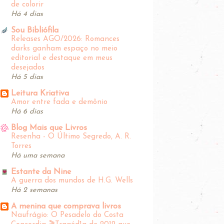
de colorir
Há 4 dias
Sou Bibliófila
Releases AGO/2026: Romances
darks ganham espaço no meio
editorial e destaque em meus
desejados
Há 5 dias
Leitura Kriativa
Amor entre fada e demônio
Há 6 dias
Blog Mais que Livros
Resenha - O Último Segredo, A. R.
Torres
Há uma semana
Estante da Nine
A guerra dos mundos de H.G. Wells
Há 2 semanas
A menina que comprava livros
Naufrágio: O Pesadelo do Costa