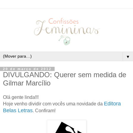
▼
20 de março de 2012
DIVULGANDO: Querer sem medida de
Gilmar Marcílio
Olá gente linda!!!
Editora
Hoje venho dividir com vocês uma novidade da
Belas Letras
. Confiram!