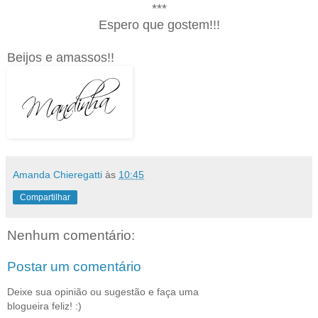
***
Espero que gostem!!!
Beijos e amassos!!
Amanda Chieregatti
às
10:45
Compartilhar
Nenhum comentário:
Postar um comentário
Deixe sua opinião ou sugestão e faça uma
blogueira feliz! :)