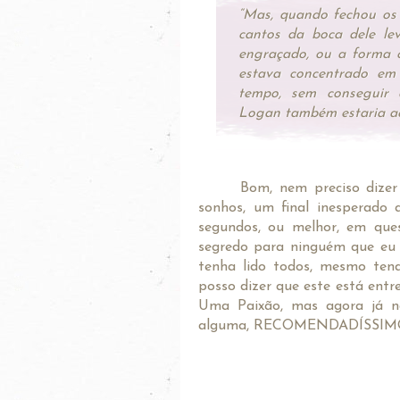
“Mas, quando fechou os 
cantos da boca dele le
engraçado, ou a forma 
estava concentrado e
tempo, sem conseguir d
Logan também estaria ac
Bom, nem preciso dizer
sonhos, um final inesperado
segundos, ou melhor, em que
segredo para ninguém que eu 
tenha lido todos, mesmo tend
posso dizer que este está entr
Uma Paixão, mas agora já n
alguma, RECOMENDADÍSSIMO!