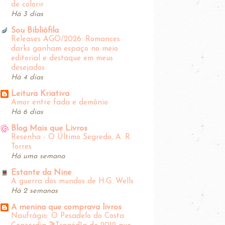
de colorir
Há 3 dias
Sou Bibliófila
Releases AGO/2026: Romances
darks ganham espaço no meio
editorial e destaque em meus
desejados
Há 4 dias
Leitura Kriativa
Amor entre fada e demônio
Há 6 dias
Blog Mais que Livros
Resenha - O Último Segredo, A. R.
Torres
Há uma semana
Estante da Nine
A guerra dos mundos de H.G. Wells
Há 2 semanas
A menina que comprava livros
Naufrágio: O Pesadelo do Costa