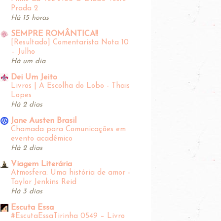
Prada 2
Há 15 horas
SEMPRE ROMÂNTICA!!
[Resultado] Comentarista Nota 10
– Julho
Há um dia
Dei Um Jeito
Livros | A Escolha do Lobo - Thais
Lopes
Há 2 dias
Jane Austen Brasil
Chamada para Comunicações em
evento acadêmico
Há 2 dias
Viagem Literária
Atmosfera: Uma história de amor -
Taylor Jenkins Reid
Há 3 dias
Escuta Essa
#EscutaEssaTirinha‬ 0549 – Livro