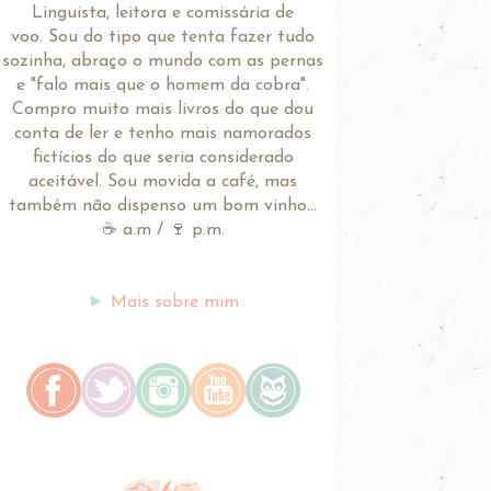
Linguista, leitora e comissária de
voo.
Sou do tipo que tenta fazer tudo
sozinha, abraço o mundo com as pernas
e "falo mais que o homem da cobra".
Compro muito mais livros do que dou
conta de ler e tenho mais namorados
fictícios do que seria considerado
aceitável. Sou movida a café, mas
também não dispenso um bom vinho...
☕ a.m / 🍷 p.m.
►
Mais sobre mim