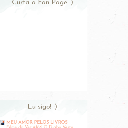
Curta a Fan Page :)
Eu sigo! :)
MEU AMOR PELOS LIVROS
Filme da Vez #166 O Diabo Veste