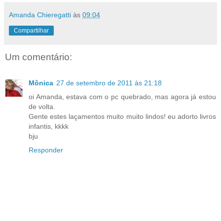
Amanda Chieregatti
às
09:04
Compartilhar
Um comentário:
Mônica
27 de setembro de 2011 às 21:18
oi Amanda, estava com o pc quebrado, mas agora já estou
de volta.
Gente estes laçamentos muito muito lindos! eu adorto livros
infantis, kkkk
bju
Responder