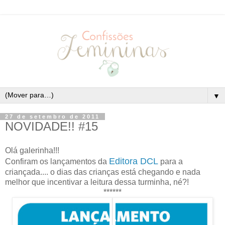
▼
27 de setembro de 2011
NOVIDADE!! #15
Olá galerinha!!!
Editora DCL
Confiram os lançamentos da
para a
criançada.... o dias das crianças está chegando e nada
melhor que incentivar a leitura dessa turminha, né?!
******