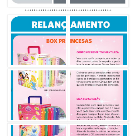
************************************************