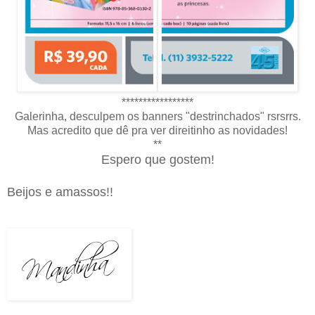
*****************
Galerinha, desculpem os banners "destrinchados" rsrsrrs.
Mas acredito que dê pra ver direitinho as novidades!
**
Espero que gostem!
Beijos e amassos!!