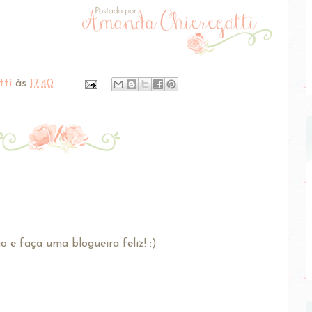
tti
às
17:40
 e faça uma blogueira feliz! :)