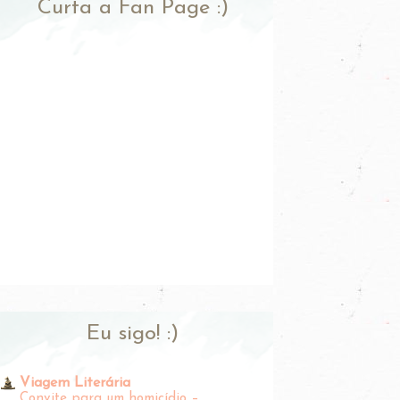
Curta a Fan Page :)
Eu sigo! :)
Viagem Literária
Convite para um homicídio –