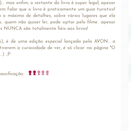
... mas enfim, o restante do livro é super legal, apesar
em falar que o livro é praticamente um guia turistico!
 o máximo de detalhes, sobre vários lugares que ela
.. quem não quiser ler, pode optar pelo filme.. apesar
s NUNCA são totalmente fiéis aos livros!
o), é de uma edição especial lançada pela AVON... a
 tiverem a curiosidade de ver, é só clicar na página "O
.). ;P
assificação: