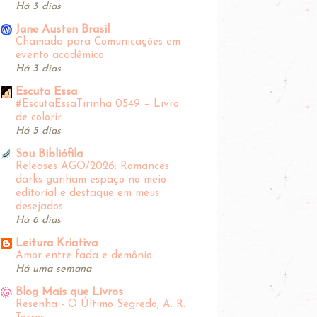
Há 3 dias
Jane Austen Brasil
Chamada para Comunicações em
evento acadêmico
Há 3 dias
Escuta Essa
#EscutaEssaTirinha‬ 0549 – Livro
de colorir
Há 5 dias
Sou Bibliófila
Releases AGO/2026: Romances
darks ganham espaço no meio
editorial e destaque em meus
desejados
Há 6 dias
Leitura Kriativa
Amor entre fada e demônio
Há uma semana
Blog Mais que Livros
Resenha - O Último Segredo, A. R.