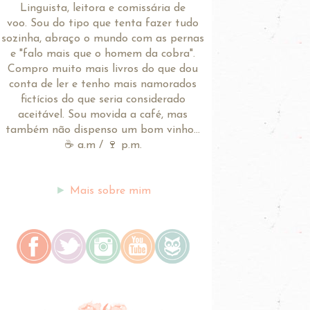
Linguista, leitora e comissária de
voo.
Sou do tipo que tenta fazer tudo
sozinha, abraço o mundo com as pernas
e "falo mais que o homem da cobra".
Compro muito mais livros do que dou
conta de ler e tenho mais namorados
fictícios do que seria considerado
aceitável. Sou movida a café, mas
também não dispenso um bom vinho...
☕ a.m / 🍷 p.m.
►
Mais sobre mim