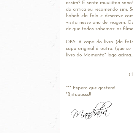
assim? E sente muuiiitoo sono!)
da crítica eu recomendo sim. S
hahah ela fala e descreve com
visita nesse ano de viagem. Ou
de que todos sabemos: os filme
OBS: A capa do livro (da fot
capa original é outra. (que se
livro do Momento" logo acima....
Cl
*** Espero que gostem!
"Bjituuusss!!