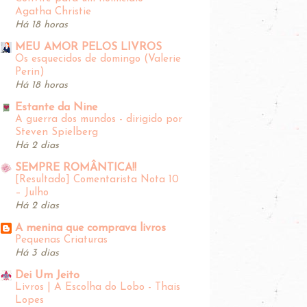
Agatha Christie
Há 18 horas
MEU AMOR PELOS LIVROS
Os esquecidos de domingo (Valerie
Perin)
Há 18 horas
Estante da Nine
A guerra dos mundos - dirigido por
Steven Spielberg
Há 2 dias
SEMPRE ROMÂNTICA!!
[Resultado] Comentarista Nota 10
– Julho
Há 2 dias
A menina que comprava livros
Pequenas Criaturas
Há 3 dias
Dei Um Jeito
Livros | A Escolha do Lobo - Thais
Lopes