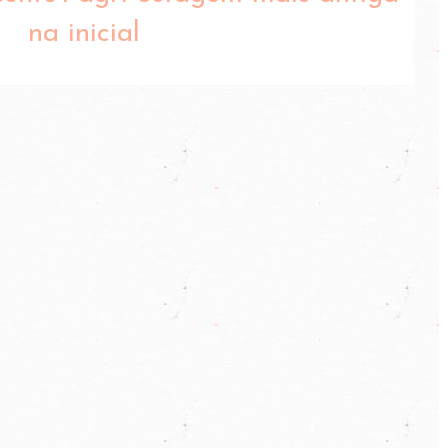
na inicial