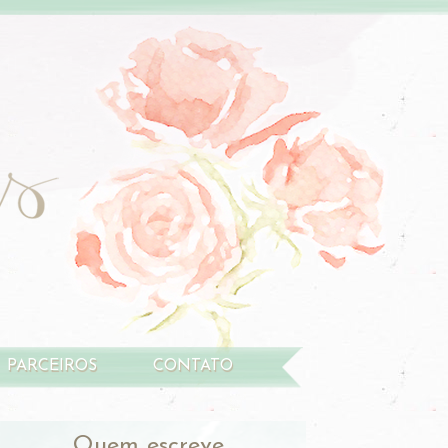
PARCEIROS
CONTATO
Quem escreve