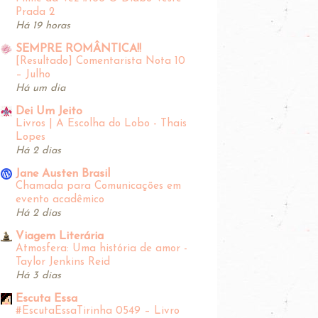
Prada 2
Há 19 horas
SEMPRE ROMÂNTICA!!
[Resultado] Comentarista Nota 10
– Julho
Há um dia
Dei Um Jeito
Livros | A Escolha do Lobo - Thais
Lopes
Há 2 dias
Jane Austen Brasil
Chamada para Comunicações em
evento acadêmico
Há 2 dias
Viagem Literária
Atmosfera: Uma história de amor -
Taylor Jenkins Reid
Há 3 dias
Escuta Essa
#EscutaEssaTirinha‬ 0549 – Livro