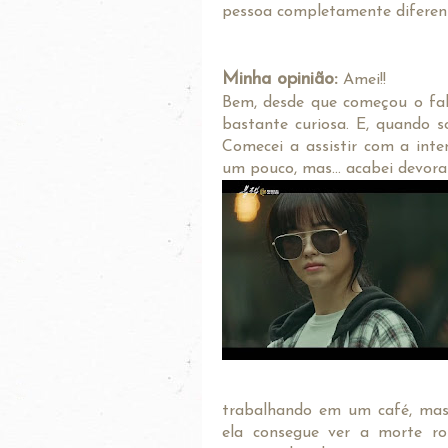
pessoa completamente diferent
Minha opinião:
Amei!!
Bem, desde que começou o fal
bastante curiosa. E, quando 
Comecei a assistir com a int
um pouco, mas... acabei devor
trabalhando em um café, mas 
ela consegue ver a morte r