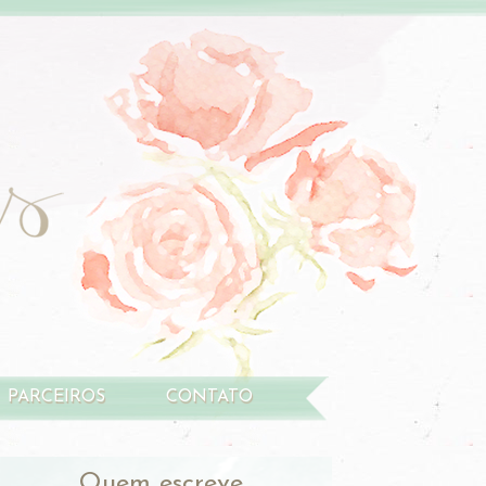
PARCEIROS
CONTATO
Quem escreve