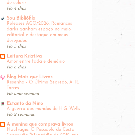
de colorir
Há 4 dias
Sou Bibliófila
Releases AGO/2026: Romances
darks ganham espaço no meio
editorial e destaque em meus
desejados
Há 5 dias
Leitura Kriativa
Amor entre fada e demônio
Há 6 dias
Blog Mais que Livros
Resenha - O Último Segredo, A. R.
Torres
Há uma semana
Estante da Nine
A guerra dos mundos de H.G. Wells
Há 2 semanas
A menina que comprava livros
Naufrágio: O Pesadelo do Costa