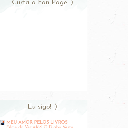
Curta a Fan Page :)
Eu sigo! :)
MEU AMOR PELOS LIVROS
Filme da Vez #166 O Diabo Veste