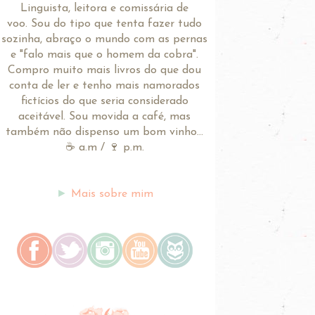
Linguista, leitora e comissária de
voo.
Sou do tipo que tenta fazer tudo
sozinha, abraço o mundo com as pernas
e "falo mais que o homem da cobra".
Compro muito mais livros do que dou
conta de ler e tenho mais namorados
fictícios do que seria considerado
aceitável. Sou movida a café, mas
também não dispenso um bom vinho...
☕ a.m / 🍷 p.m.
►
Mais sobre mim