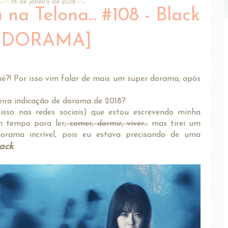
18 de janeiro de 2018
na Telona... #108 - Black
[DORAMA]
é?! Por isso vim falar de mais um super dorama, após
ira indicação de dorama de 2018?
isso nas redes sociais) que estou escrevendo minha
em tempo para ler
, comer, dormir, viver...
mas tirei um
orama incrível, pois eu estava precisando de uma
ack
.