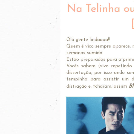
Na Telinha ou 
Olá gente lindaaaa!!
Quem é vico sempre aparece, n
semanas sumida.
Estão preparados para a prime
Vocês sabem (vivo repetindo 
dissertação, por isso ando s
tempinho para assistir um d
Bl
distração e, tcharam, assisti