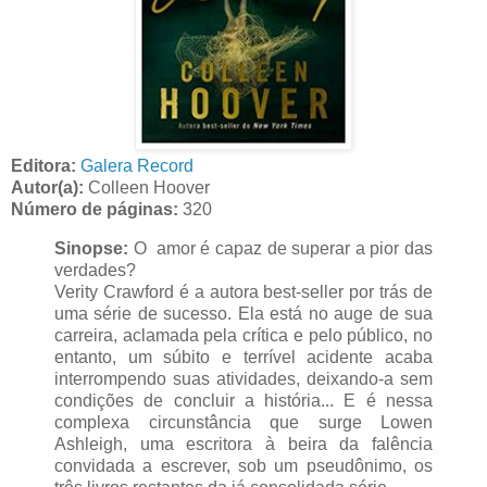
Editora:
Galera Record
Autor(a):
Colleen Hoover
Número de páginas:
320
Sinopse:
O amor é capaz de superar a pior das
verdades?
Verity Crawford é a autora best-seller por trás de
uma série de sucesso. Ela está no auge de sua
carreira, aclamada pela crítica e pelo público, no
entanto, um súbito e terrível acidente acaba
interrompendo suas atividades, deixando-a sem
condições de concluir a história... E é nessa
complexa circunstância que surge Lowen
Ashleigh, uma escritora à beira da falência
convidada a escrever, sob um pseudônimo, os