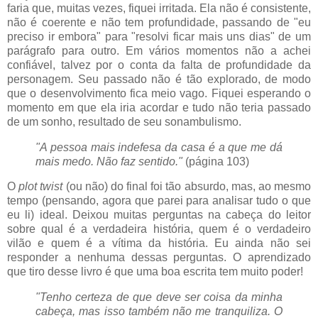
faria que, muitas vezes, fiquei irritada. Ela não é consistente,
não é coerente e não tem profundidade, passando de "eu
preciso ir embora" para "resolvi ficar mais uns dias" de um
parágrafo para outro. Em vários momentos não a achei
confiável, talvez por o conta da falta de profundidade da
personagem. Seu passado não é tão explorado, de modo
que o desenvolvimento fica meio vago. Fiquei esperando o
momento em que ela iria acordar e tudo não teria passado
de um sonho, resultado de seu sonambulismo.
"A pessoa mais indefesa da casa é a que me dá
mais medo. Não faz sentido."
(página 103)
O
plot twist
(ou não) do final foi tão absurdo, mas, ao mesmo
tempo (pensando, agora que parei para analisar tudo o que
eu li) ideal. Deixou muitas perguntas na cabeça do leitor
sobre qual é a verdadeira história, quem é o verdadeiro
vilão e quem é a vítima da história. Eu ainda não sei
responder a nenhuma dessas perguntas. O aprendizado
que tiro desse livro é que uma boa escrita tem muito poder!
"Tenho certeza de que deve ser coisa da minha
cabeça, mas isso também não me tranquiliza. O