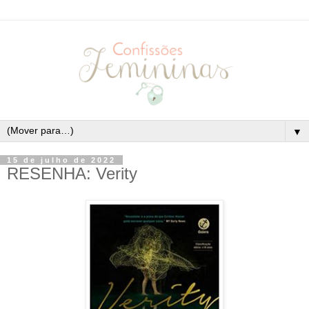
▼
15 de julho de 2022
RESENHA: Verity