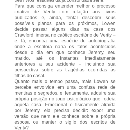
três livros restantes da já consolidada série.
Para que consiga entender melhor o processo
criativo de Verity com relação aos livros
publicados e, ainda, tentar descobrir seus
possíveis planos para os próximos, Lowen
decide passar alguns dias na casa dos
Crawford, imersa no caótico escritório de Verity –
e, lá, encontra uma espécie de autobiografia
onde a escritora narra os fatos acontecidos
desde o dia em que conhece Jeremy, seu
marido, até os instantes imediatamente
anteriores a seu acidente – incluindo sua
perspectiva sobre as tragédias ocorridas às
filhas do casal.
Quanto mais o tempo passa, mais Lowen se
percebe envolvida em uma confusa rede de
mentiras e segredos, e, lentamente, adquire sua
própria posição no jogo psicológico que rodeia
aquela casa. Emocional e fisicamente atraída
por Jeremy, ela precisa decidir: expor uma
versão que nem ele conhece sobre a própria
esposa ou manter o sigilo dos escritos de
Verity?