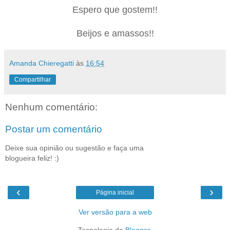
Espero que gostem!!
Beijos e amassos!!
Amanda Chieregatti
às
16:54
Compartilhar
Nenhum comentário:
Postar um comentário
Deixe sua opinião ou sugestão e faça uma
blogueira feliz! :)
‹
›
Página inicial
Ver versão para a web