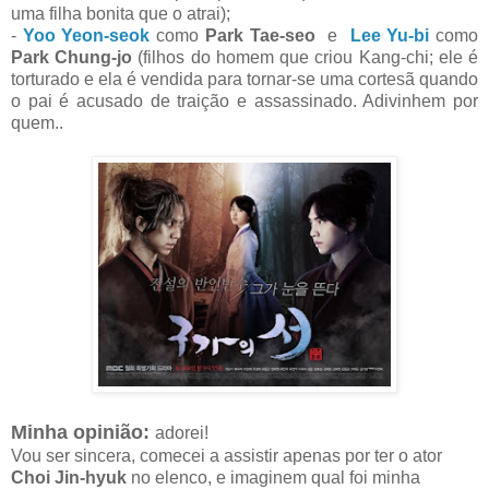
uma filha bonita que o atrai);
-
Yoo Yeon-seok
como
Park Tae-seo
e
Lee Yu-bi
como
Park Chung-jo
(filhos do homem que criou Kang-chi; ele é
torturado e ela é vendida para tornar-se uma cortesã quando
o pai é acusado de traição e assassinado. Adivinhem por
quem..
Minha opinião:
adorei!
Vou ser sincera, comecei a assistir apenas por ter o ator
Choi Jin-hyuk
no elenco, e imaginem qual foi minha