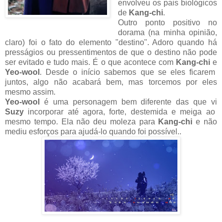
envolveu os pais biológicos
de
Kang-chi
.
Outro ponto positivo no
dorama (na minha opinião,
claro) foi o fato do elemento "destino". Adoro quando há
presságios ou pressentimentos de que o destino não pode
ser evitado e tudo mais. É o que acontece com
Kang-chi
e
Yeo-wool
. Desde o início sabemos que se eles ficarem
juntos, algo não acabará bem, mas torcemos por eles
mesmo assim.
Yeo-wool
é uma personagem bem diferente das que vi
Suzy
incorporar até agora, forte, destemida e meiga ao
mesmo tempo. Ela não deu moleza para
Kang-chi
e não
mediu esforços para ajudá-lo quando foi possível..