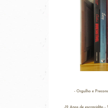
- Orgulho e Precon
-12 Anos de escravidão 