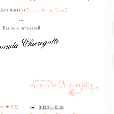
 Jane Austen
(
Editora Martin Claret
)
***
Beijos e amassos!!
tti
às
11:53