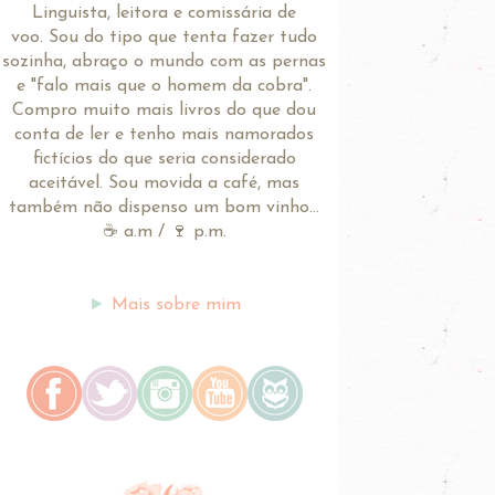
Linguista, leitora e comissária de
voo.
Sou do tipo que tenta fazer tudo
sozinha, abraço o mundo com as pernas
e "falo mais que o homem da cobra".
Compro muito mais livros do que dou
conta de ler e tenho mais namorados
fictícios do que seria considerado
aceitável. Sou movida a café, mas
também não dispenso um bom vinho...
☕ a.m / 🍷 p.m.
►
Mais sobre mim