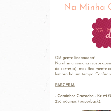
Na Minha Ca
Olá gente lindaaaaaa!
Na última semana recebi apena
de cortesia), mas finalmente c
lembro há um tempo. Confiram
PARCERIA:
- Caminhos Cruzados - Kristi 
256 páginas (paperback).