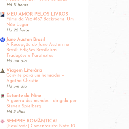
Há 11 horas
MEU AMOR PELOS LIVROS
Filme da Vez #167 Backrooms: Um
Não-Lugar
Há 22 horas
Jane Austen Brasil
A Recepção de Jane Austen no
Brasil: Edições Brasileiras,
Traduções e Paratextos
Há um dia
Viagem Literária
Convite para um homicídio –
Agatha Christie
Há um dia
Estante da Nine
A guerra dos mundos - dirigido por
Steven Spielberg
Há 3 dias
SEMPRE ROMÂNTICA!!
[Resultado] Comentarista Nota 10