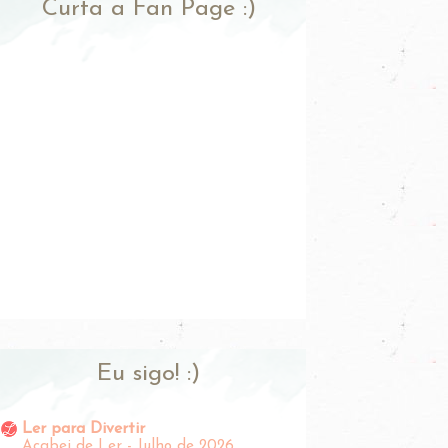
Curta a Fan Page :)
Eu sigo! :)
Ler para Divertir
Acabei de Ler - Julho de 2026