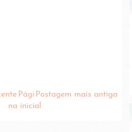
cente
Pági
Postagem mais antiga
na inicial