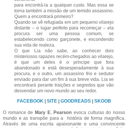
para encontrá-la a qualquer custo. Mas essa se
torna também a missão de um temido assassino.
Quem a encontrará primeiro?
Quando se vê refugiada em um pequeno vilarejo
distante – o lugar perfeito para recomeçar – ela
procura ser uma pessoa comum, se
estabelecendo como garçonete, e escondendo
sua vida de realeza.
O que Lia não sabe, ao conhecer dois
misteriosos rapazes recém-chegados ao vilarejo,
é que um deles é o príncipe que fora
abandonado e está desesperadamente à sua
procura, e o outro, um assassino frio e sedutor
enviado para dar um fim à sua breve vida. Lia se
encontrará perante traições e segredos que vão
desvendar um novo mundo ao seu redor.
FACEBOOK
|
SITE
|
GOODREADS
|
SKOOB
O romance de
Mary E. Pearson
evoca culturas do nosso
mundo e as transpõe para a história de forma magnífica.
Através de uma escrita apaixonante e uma convincente