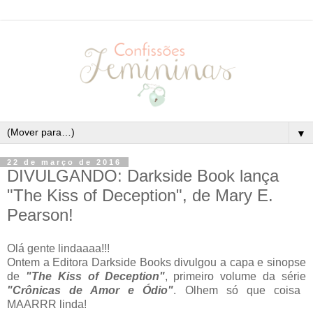
▼
22 de março de 2016
DIVULGANDO: Darkside Book lança
"The Kiss of Deception", de Mary E.
Pearson!
Olá gente lindaaaa!!!
Ontem a Editora Darkside Books divulgou a capa e sinopse
de
"The Kiss of Deception"
, primeiro volume da série
"Crônicas de Amor e Ódio"
. Olhem só que coisa
MAARRR linda!