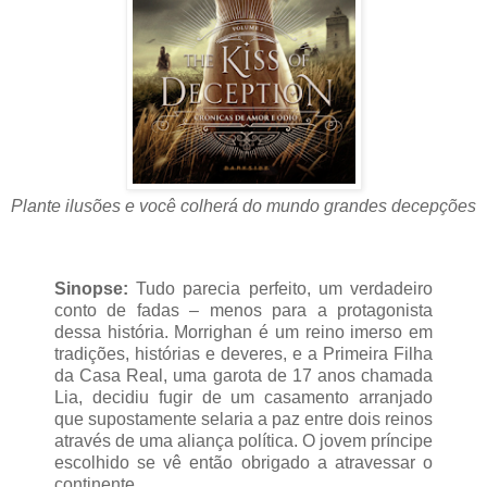
Plante ilusões e você colherá do mundo grandes decepções
Sinopse:
Tudo parecia perfeito, um verdadeiro
conto de fadas – menos para a protagonista
dessa história. Morrighan é um reino imerso em
tradições, histórias e deveres, e a Primeira Filha
da Casa Real, uma garota de 17 anos chamada
Lia, decidiu fugir de um casamento arranjado
que supostamente selaria a paz entre dois reinos
através de uma aliança política. O jovem príncipe
escolhido se vê então obrigado a atravessar o
continente